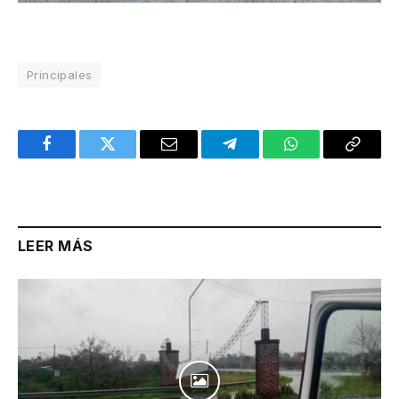
Principales
Facebook
Twitter
Email
Telegram
WhatsApp
Copy
Link
LEER MÁS