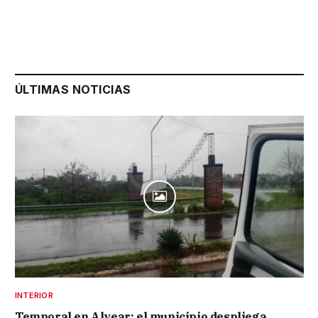
ÚLTIMAS NOTICIAS
INTERIOR
Temporal en Alvear: el municipio despliega