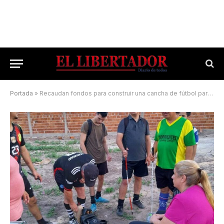
Portada
»
Recaudan fondos para construir una cancha de fútbol para ciegos