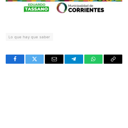
Lo que hay que saber
Facebook
Twitter
Email
Telegram
WhatsApp
Copy
Link