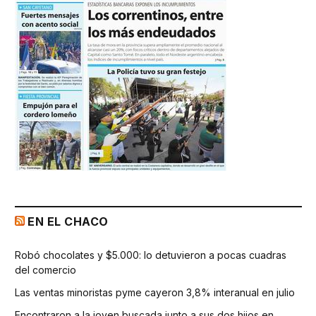
EN EL CHACO
Robó chocolates y $5.000: lo detuvieron a pocas cuadras
del comercio
Las ventas minoristas pyme cayeron 3,8% interanual en julio
Encontraron a la joven buscada junto a sus dos hijos en