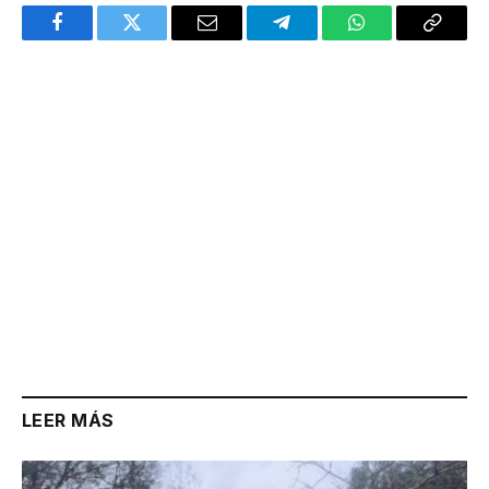
Facebook
Twitter
Email
Telegram
WhatsApp
Copy
Link
LEER MÁS