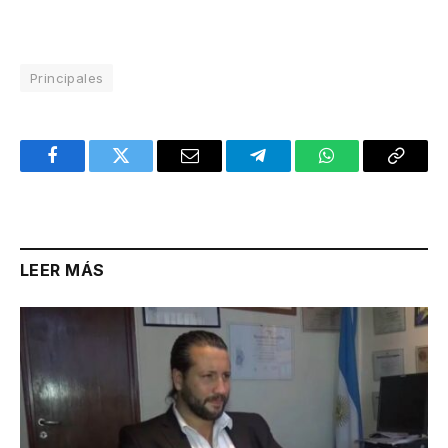
Principales
Facebook
Twitter
Email
Telegram
WhatsApp
Copy
Link
LEER MÁS