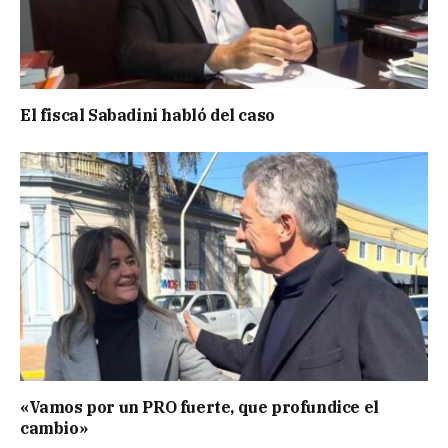
El fiscal Sabadini habló del caso
«Vamos por un PRO fuerte, que profundice el
cambio»