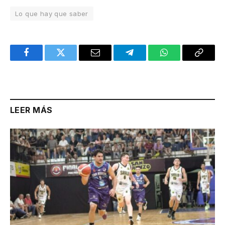
Lo que hay que saber
Facebook
Twitter
Email
Telegram
WhatsApp
Copy
Link
LEER MÁS