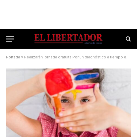
Portada
»
Realizarán jornada gratuita Por un diagnóstico a tiempo en Enfermedades poco Frecuentes