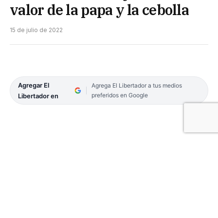
valor de la papa y la cebolla
15 de julio de 2022
Agregar El
Agrega El Libertador a tus medios
preferidos en Google
Libertador en
El precio de algunas verduras como la papa y la
cebolla disparó su valor a partir de los problemas