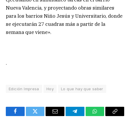
Nueva Valencia, y proyectando obras similares
para los barrios Niño Jesús y Universitario, donde
se ejecutarán 27 cuadras más a partir de la
semana que viene».
.
Edición Impresa
Hoy
Lo que hay que saber
Facebook
Twitter
Email
Telegram
WhatsApp
Copy
Link