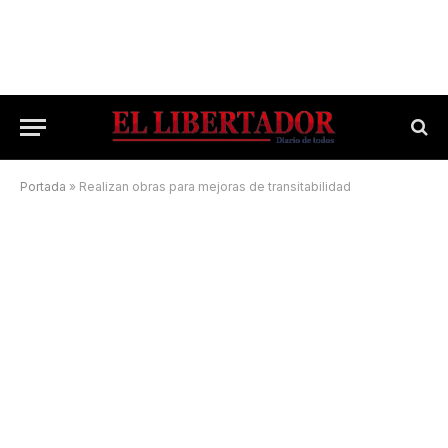
Portada
»
Realizan obras para mejoras de transitabilidad