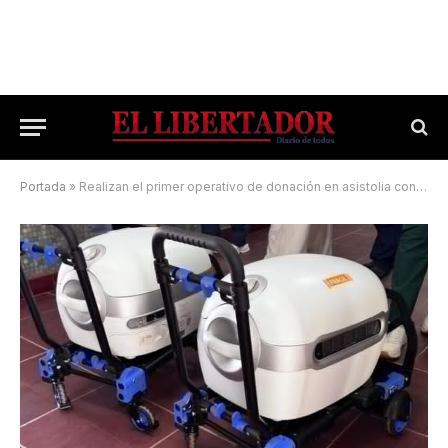
Portada
»
Realizan el primer operativo de donación en asistolia controlada en el Campaña