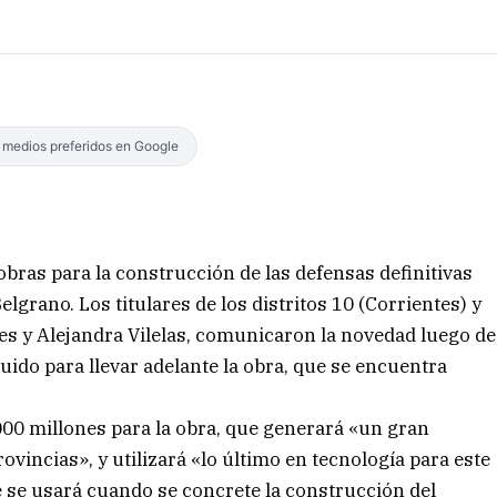
s medios preferidos en Google
 obras para la construcción de las defensas definitivas
lgrano. Los titulares de los distritos 10 (Corrientes) y
res y Alejandra Vilelas, comunicaron la novedad luego de
ido para llevar adelante la obra, que se encuentra
.000 millones para la obra, que generará «un gran
vincias», y utilizará «lo último en tecnología para este
e se usará cuando se concrete la construcción del