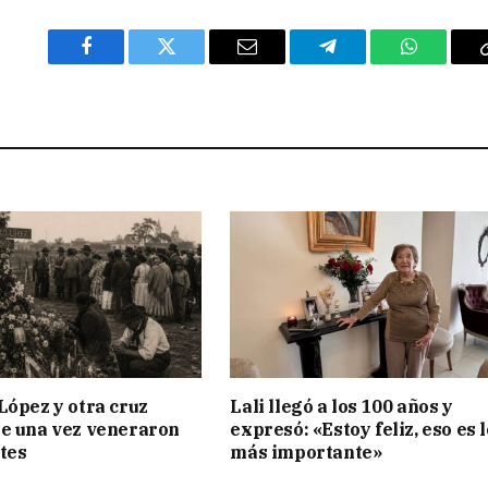
Facebook
Twitter
Email
Telegram
WhatsAp
López y otra cruz
Lali llegó a los 100 años y
e una vez veneraron
expresó: «Estoy feliz, eso es l
tes
más importante»