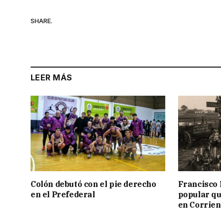
SHARE.
LEER MÁS
Colón debutó con el pie derecho
Francisco 
en el Prefederal
popular qu
en Corrien