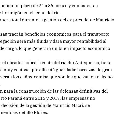
 tienen un plazo de 24 a 36 meses y consisten en
 hormigón en el lecho del río.
nera total durante la gestión del ex presidente Maurici
nsas traerán beneficios económicos para el transporte
avegación será más fluida y dará mayor rentabilidad al
 de carga, lo que generará un buen impacto económico
ue el obrador sobre la costa del riacho Antequeras, tiene
ía muy costosa que allí está guardada: barcazas de gran
overán los caños-camisa que son los que van en el lecho
.
para la construcción de las defensas definitivas del
l río Paraná entre 2015 y 2017, las empresas no
 decisión de la gestión de Mauricio Macri, se
ientos», detalló Flores.