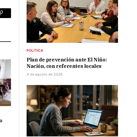
p
Copy
Link
POLÍTICA
Plan de prevención ante El Niño:
Nación, con referentes locales
9 de agosto de 2026
o