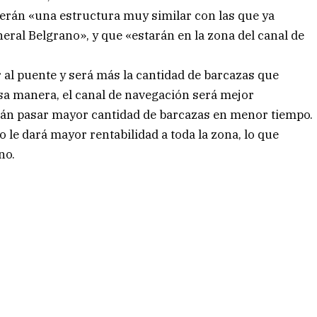
erán «una estructura muy similar con las que ya
neral Belgrano», y que «estarán en la zona del canal de
 al puente y será más la cantidad de barcazas que
esa manera, el canal de navegación será mejor
drán pasar mayor cantidad de barcazas en menor tiempo.
o le dará mayor rentabilidad a toda la zona, lo que
no.