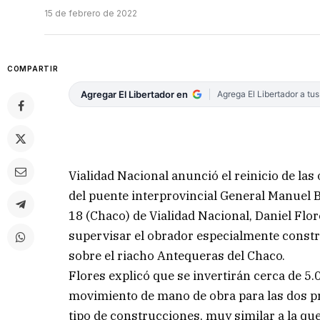
15 de febrero de 2022
COMPARTIR
Agregar El Libertador en
Agrega El Libertador a tu
Vialidad Nacional anunció el reinicio de las
del puente interprovincial General Manuel Be
18 (Chaco) de Vialidad Nacional, Daniel Flo
supervisar el obrador especialmente constru
sobre el riacho Antequeras del Chaco.
Flores explicó que se invertirán cerca de 5
movimiento de mano de obra para las dos pro
tipo de construcciones, muy similar a la qu