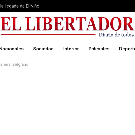
la llegada de El Niño
Nacionales
Sociedad
Interior
Policiales
Deport
General Belgrano