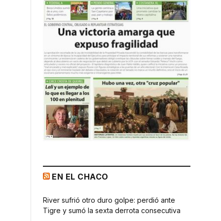
EN EL CHACO
River sufrió otro duro golpe: perdió ante
Tigre y sumó la sexta derrota consecutiva