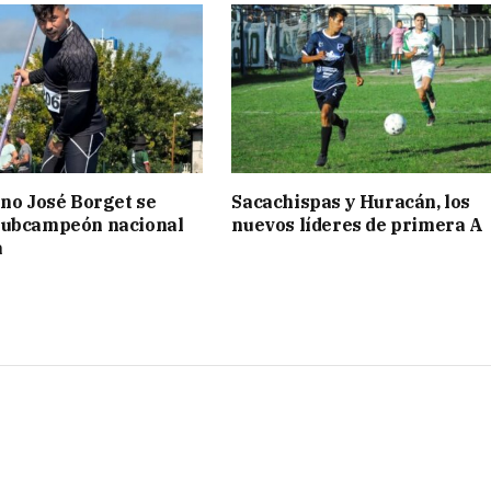
ino José Borget se
Sacachispas y Huracán, los
subcampeón nacional
nuevos líderes de primera A
a