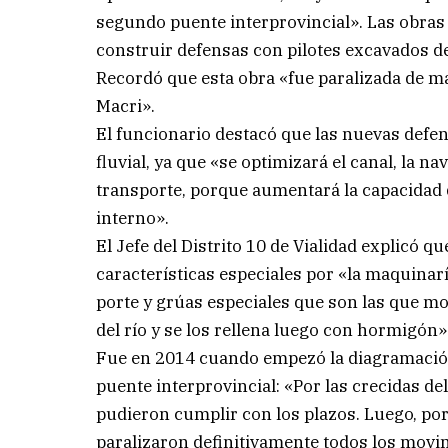
segundo puente interprovincial». Las obras
construir defensas con pilotes excavados de
Recordó que esta obra «fue paralizada de ma
Macri».
El funcionario destacó que las nuevas defe
fluvial, ya que «se optimizará el canal, la n
transporte, porque aumentará la capacidad
interno».
El Jefe del Distrito 10 de Vialidad explicó q
características especiales por «la maquinar
porte y grúas especiales que son las que m
del río y se los rellena luego con hormigón»
Fue en 2014 cuando empezó la diagramación 
puente interprovincial: «Por las crecidas de
pudieron cumplir con los plazos. Luego, por
paralizaron definitivamente todos los movim