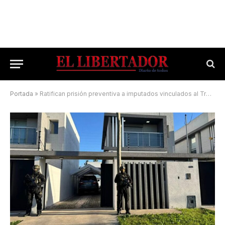
Portada
»
Ratifican prisión preventiva a imputados vinculados al Tren de Aragua