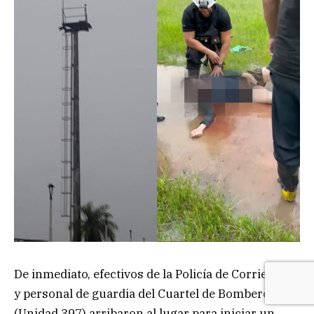
De inmediato, efectivos de la Policía de Corrientes
y personal de guardia del Cuartel de Bomberos
(Unidad 397) arribaron al lugar para iniciar un