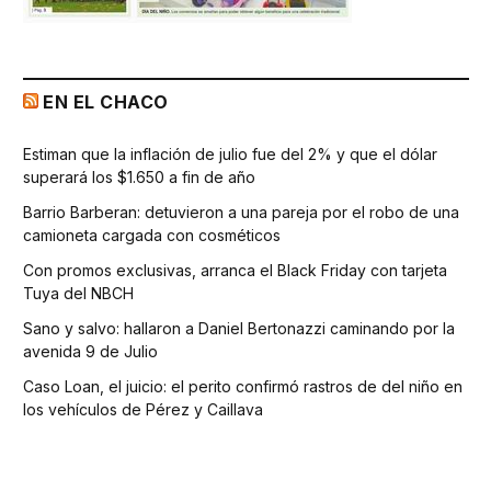
EN EL CHACO
Estiman que la inflación de julio fue del 2% y que el dólar
superará los $1.650 a fin de año
Barrio Barberan: detuvieron a una pareja por el robo de una
camioneta cargada con cosméticos
Con promos exclusivas, arranca el Black Friday con tarjeta
Tuya del NBCH
Sano y salvo: hallaron a Daniel Bertonazzi caminando por la
avenida 9 de Julio
Caso Loan, el juicio: el perito confirmó rastros de del niño en
los vehículos de Pérez y Caillava