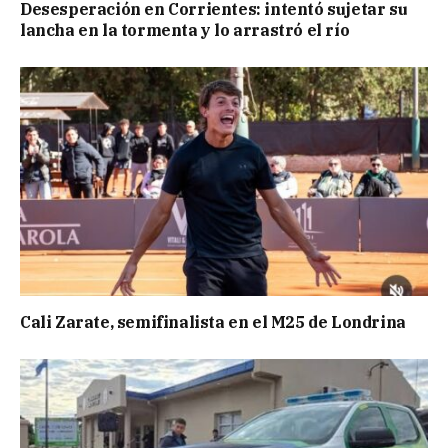
Desesperación en Corrientes: intentó sujetar su
lancha en la tormenta y lo arrastró el río
Cali Zarate, semifinalista en el M25 de Londrina