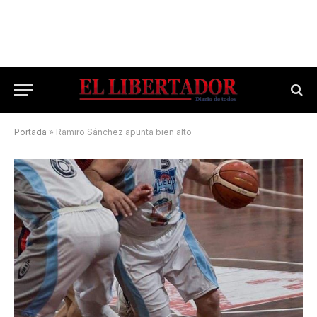
Portada
»
Ramiro Sánchez apunta bien alto