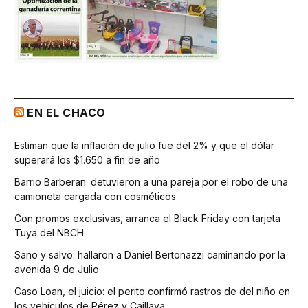
EN EL CHACO
Estiman que la inflación de julio fue del 2% y que el dólar
superará los $1.650 a fin de año
Barrio Barberan: detuvieron a una pareja por el robo de una
camioneta cargada con cosméticos
Con promos exclusivas, arranca el Black Friday con tarjeta
Tuya del NBCH
Sano y salvo: hallaron a Daniel Bertonazzi caminando por la
avenida 9 de Julio
Caso Loan, el juicio: el perito confirmó rastros de del niño en
los vehículos de Pérez y Caillava