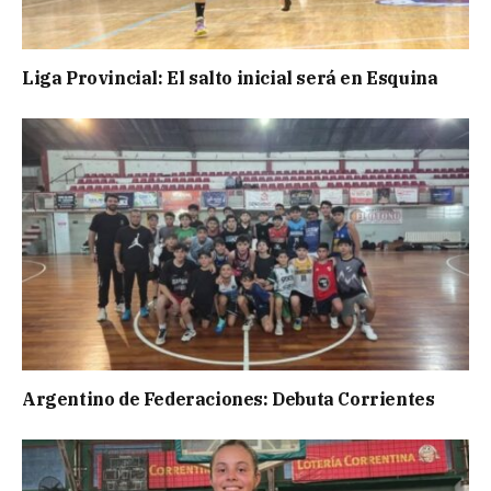
Liga Provincial: El salto inicial será en Esquina
Argentino de Federaciones: Debuta Corrientes