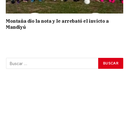
Montaña dio la nota y le arrebató el invicto a
Mandiyú