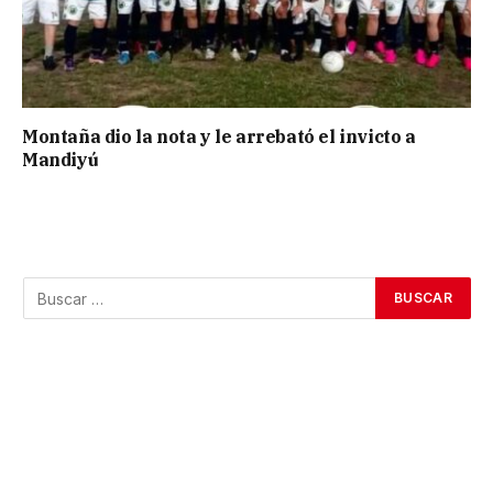
Montaña dio la nota y le arrebató el invicto a
Mandiyú