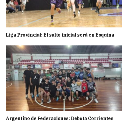
Liga Provincial: El salto inicial será en Esquina
Argentino de Federaciones: Debuta Corrientes