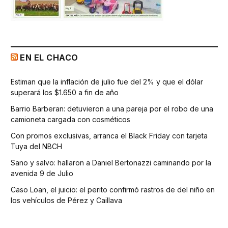
EN EL CHACO
Estiman que la inflación de julio fue del 2% y que el dólar
superará los $1.650 a fin de año
Barrio Barberan: detuvieron a una pareja por el robo de una
camioneta cargada con cosméticos
Con promos exclusivas, arranca el Black Friday con tarjeta
Tuya del NBCH
Sano y salvo: hallaron a Daniel Bertonazzi caminando por la
avenida 9 de Julio
Caso Loan, el juicio: el perito confirmó rastros de del niño en
los vehículos de Pérez y Caillava