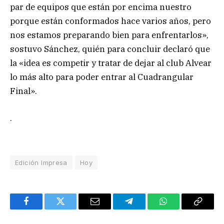
par de equipos que están por encima nuestro
porque están conformados hace varios años, pero
nos estamos preparando bien para enfrentarlos»,
sostuvo Sánchez, quién para concluir declaró que
la «idea es competir y tratar de dejar al club Alvear
lo más alto para poder entrar al Cuadrangular
Final».
.
Edición Impresa
Hoy
Facebook
Twitter
Email
Telegram
WhatsApp
Copy