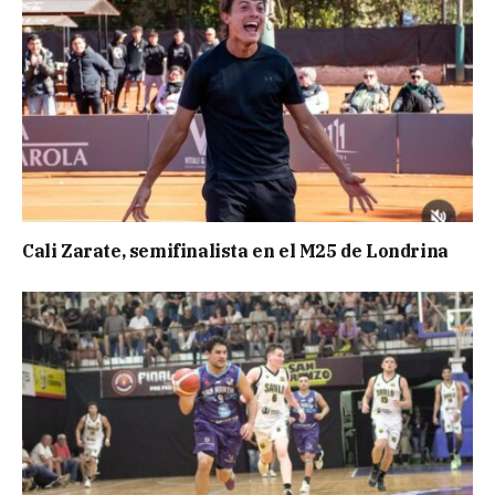
Cali Zarate, semifinalista en el M25 de Londrina