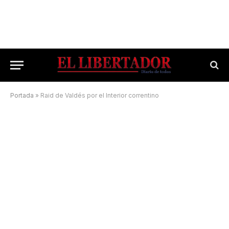
Portada
»
Raid de Valdés por el Interior correntino