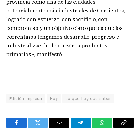
provincia como una de las ciudades
potencialmente más industriales de Corrientes,
logrado con esfuerzo, con sacrificio, con
compromiso y un objetivo claro que es que los
correntinos tengamos desarrollo, progreso e
industrialización de nuestros productos
primarios», manifestó.
Edición Impresa
Hoy
Lo que hay que saber
Facebook
Twitter
Email
Telegram
WhatsApp
Copy
Link