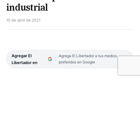
industrial
10 de abril de 2021
Agregar El
Agrega El Libertador a tus medios
preferidos en Google
Libertador en
El ministro de Industria de la Provincia, Raúl
Schiavi recorrió en las últimas horas el Parque