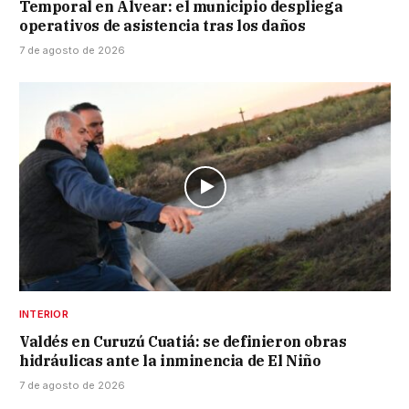
Temporal en Alvear: el municipio despliega
operativos de asistencia tras los daños
7 de agosto de 2026
INTERIOR
Valdés en Curuzú Cuatiá: se definieron obras
hidráulicas ante la inminencia de El Niño
7 de agosto de 2026