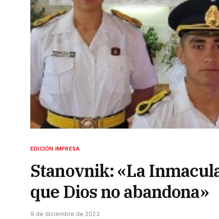
EDICIÓN IMPRESA
Stanovnik: «La Inmacul
que Dios no abandona»
9 de diciembre de 2023