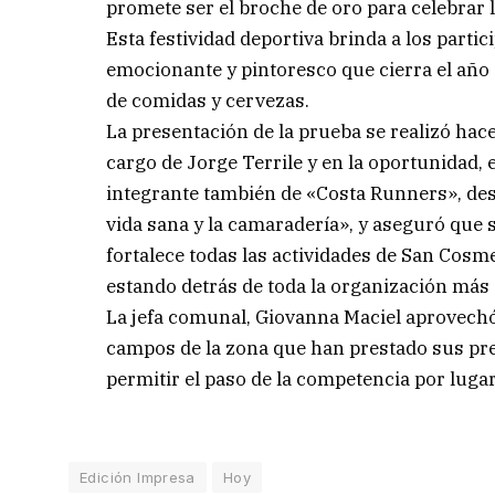
promete ser el broche de oro para celebrar 
Esta festividad deportiva brinda a los parti
emocionante y pintoresco que cierra el año 
de comidas y cervezas.
La presentación de la prueba se realizó hace
cargo de Jorge Terrile y en la oportunidad, 
integrante también de «Costa Runners», dest
vida sana y la camaradería», y aseguró que 
fortalece todas las actividades de San Cosme,
estando detrás de toda la organización más
La jefa comunal, Giovanna Maciel aprovechó 
campos de la zona que han prestado sus pr
permitir el paso de la competencia por luga
Edición Impresa
Hoy