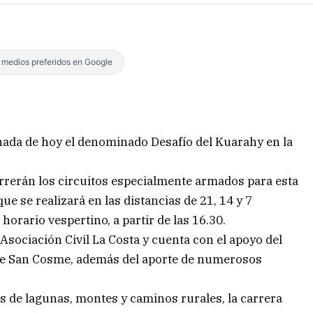
s medios preferidos en Google
nada de hoy el denominado Desafío del Kuarahy en la
orrerán los circuitos especialmente armados para esta
ue se realizará en las distancias de 21, 14 y 7
orario vespertino, a partir de las 16.30.
Asociación Civil La Costa y cuenta con el apoyo del
 de San Cosme, además del aporte de numerosos
es de lagunas, montes y caminos rurales, la carrera