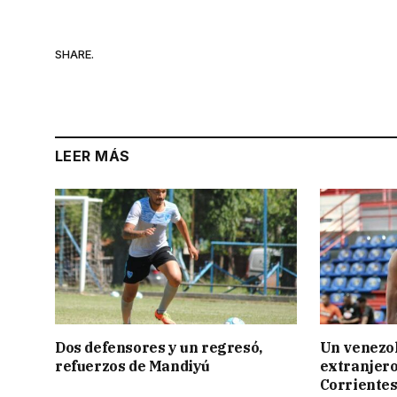
SHARE.
LEER MÁS
Dos defensores y un regresó,
Un venezol
refuerzos de Mandiyú
extranjero
Corriente