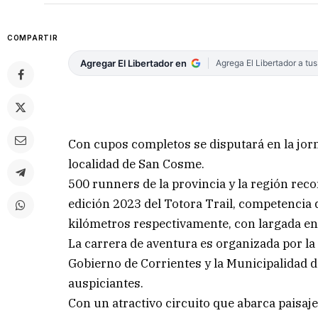
COMPARTIR
Agregar El Libertador en
Agrega El Libertador a tu
Con cupos completos se disputará en la jor
localidad de San Cosme.
500 runners de la provincia y la región rec
edición 2023 del Totora Trail, competencia q
kilómetros respectivamente, con largada en h
La carrera de aventura es organizada por la 
Gobierno de Corrientes y la Municipalidad
auspiciantes.
Con un atractivo circuito que abarca paisaj