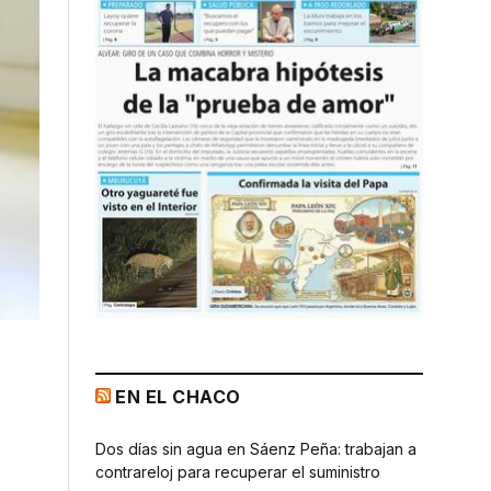
EN EL CHACO
Dos días sin agua en Sáenz Peña: trabajan a
contrareloj para recuperar el suministro