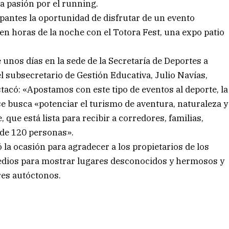
la pasión por el running.
cipantes la oportunidad de disfrutar de un evento
en horas de la noche con el Totora Fest, una expo patio
 unos días en la sede de la Secretaría de Deportes a
el subsecretario de Gestión Educativa, Julio Navías,
acó: «Apostamos con este tipo de eventos al deporte, la
se busca «potenciar el turismo de aventura, naturaleza y
 que está lista para recibir a corredores, familias,
 de 120 personas».
la ocasión para agradecer a los propietarios de los
edios para mostrar lugares desconocidos y hermosos y
res autóctonos.