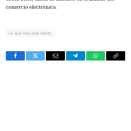
comercio electrónico.
Lo que hay que saber
Facebook
Twitter
Email
Telegram
WhatsApp
Copy
Link