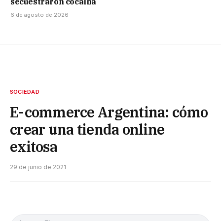
secuestraron cocaína
6 de agosto de 2026
SOCIEDAD
E-commerce Argentina: cómo
crear una tienda online
exitosa
29 de junio de 2021