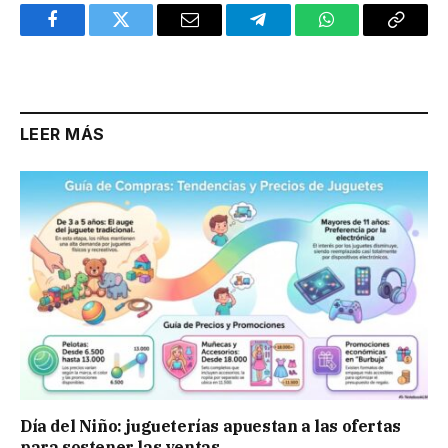
Facebook
Twitter
Email
Telegram
WhatsApp
Copy
Link
LEER MÁS
Día del Niño: jugueterías apuestan a las ofertas
para sostener las ventas