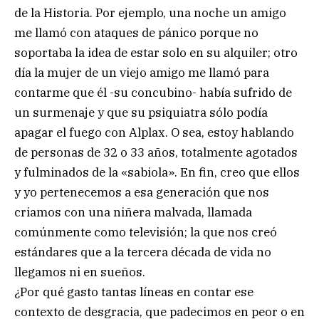
de la Historia. Por ejemplo, una noche un amigo
me llamó con ataques de pánico porque no
soportaba la idea de estar solo en su alquiler; otro
día la mujer de un viejo amigo me llamó para
contarme que él -su concubino- había sufrido de
un surmenaje y que su psiquiatra sólo podía
apagar el fuego con Alplax. O sea, estoy hablando
de personas de 32 o 33 años, totalmente agotados
y fulminados de la «sabiola». En fin, creo que ellos
y yo pertenecemos a esa generación que nos
criamos con una niñera malvada, llamada
comúnmente como televisión; la que nos creó
estándares que a la tercera década de vida no
llegamos ni en sueños.
¿Por qué gasto tantas líneas en contar ese
contexto de desgracia, que padecimos en peor o en