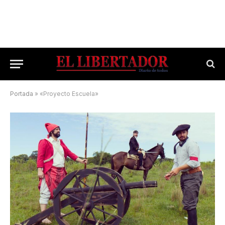
Portada
»
«Proyecto Escuela»