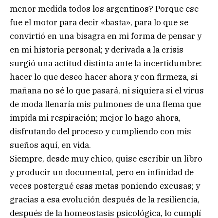
menor medida todos los argentinos? Porque ese
fue el motor para decir «basta», para lo que se
convirtió en una bisagra en mi forma de pensar y
en mi historia personal; y derivada a la crisis
surgió una actitud distinta ante la incertidumbre:
hacer lo que deseo hacer ahora y con firmeza, si
mañana no sé lo que pasará, ni siquiera si el virus
de moda llenaría mis pulmones de una flema que
impida mi respiración; mejor lo hago ahora,
disfrutando del proceso y cumpliendo con mis
sueños aquí, en vida.
Siempre, desde muy chico, quise escribir un libro
y producir un documental, pero en infinidad de
veces postergué esas metas poniendo excusas; y
gracias a esa evolución después de la resiliencia,
después de la homeostasis psicológica, lo cumplí