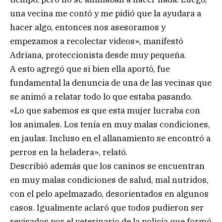
una vecina me contó y me pidió que la ayudara a
hacer algo, entonces nos asesoramos y
empezamos a recolectar videos», manifestó
Adriana, proteccionista desde muy pequeña.
A esto agregó que si bien ella aportó, fue
fundamental la denuncia de una de las vecinas que
se animó a relatar todo lo que estaba pasando.
«Lo que sabemos es que esta mujer lucraba con
los animales. Los tenía en muy malas condiciones,
en jaulas. Incluso en el allanamiento se encontró a
perros en la heladera», relató.
Describió además que los caninos se encuentran
en muy malas condiciones de salud, mal nutridos,
con el pelo apelmazado, desorientados en algunos
casos. Igualmente aclaró que todos pudieron ser
revisados por el veterinario de la policía que formó