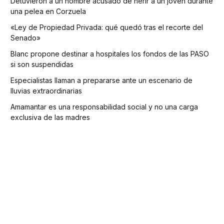
Detuvieron a un hombre acusado de herir a un joven durante
una pelea en Corzuela
«Ley de Propiedad Privada: qué quedó tras el recorte del
Senado»
Blanc propone destinar a hospitales los fondos de las PASO
si son suspendidas
Especialistas llaman a prepararse ante un escenario de
lluvias extraordinarias
Amamantar es una responsabilidad social y no una carga
exclusiva de las madres