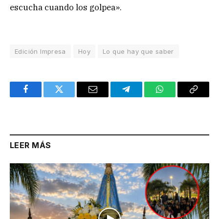
escucha cuando los golpea».
Edición Impresa
Hoy
Lo que hay que saber
Facebook
Twitter
Email
Telegram
WhatsApp
Copy
Link
LEER MÁS