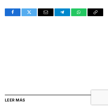
Facebook
Twitter
Email
Telegram
WhatsApp
Copy
Link
LEER MÁS