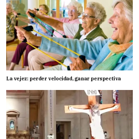
La vejez: perder velocidad, ganar perspectiva