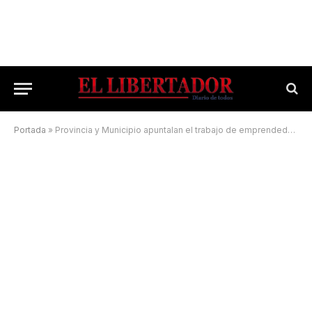
Portada
»
Provincia y Municipio apuntalan el trabajo de emprendedores