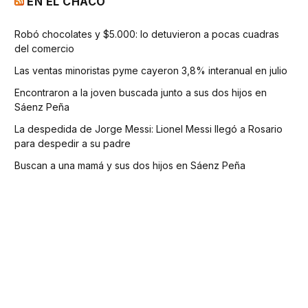
EN EL CHACO
Robó chocolates y $5.000: lo detuvieron a pocas cuadras
del comercio
Las ventas minoristas pyme cayeron 3,8% interanual en julio
Encontraron a la joven buscada junto a sus dos hijos en
Sáenz Peña
La despedida de Jorge Messi: Lionel Messi llegó a Rosario
para despedir a su padre
Buscan a una mamá y sus dos hijos en Sáenz Peña