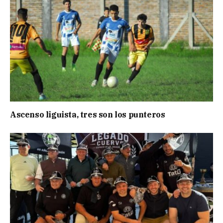
Ascenso liguista, tres son los punteros