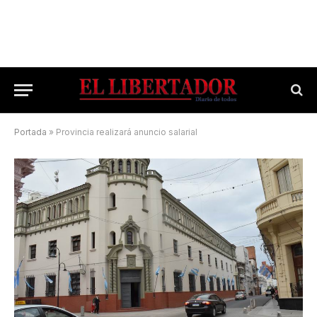
Portada
»
Provincia realizará anuncio salarial