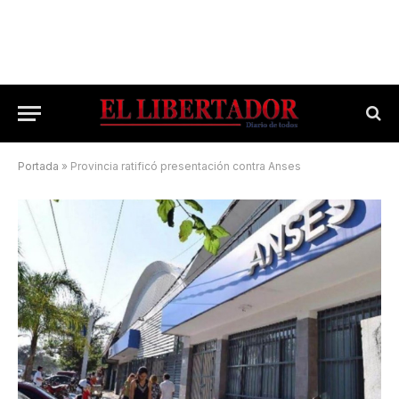
Portada
»
Provincia ratificó presentación contra Anses