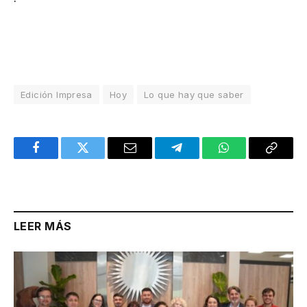
Edición Impresa
Hoy
Lo que hay que saber
Facebook
Twitter
Email
Telegram
WhatsApp
Copy
Link
LEER MÁS