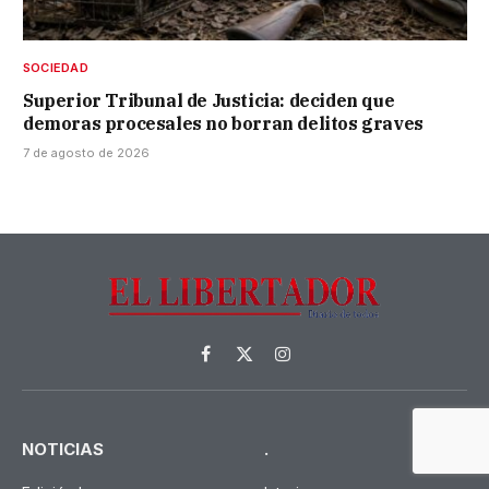
SOCIEDAD
Superior Tribunal de Justicia: deciden que
demoras procesales no borran delitos graves
7 de agosto de 2026
Facebook
X
Instagram
(Twitter)
NOTICIAS
.