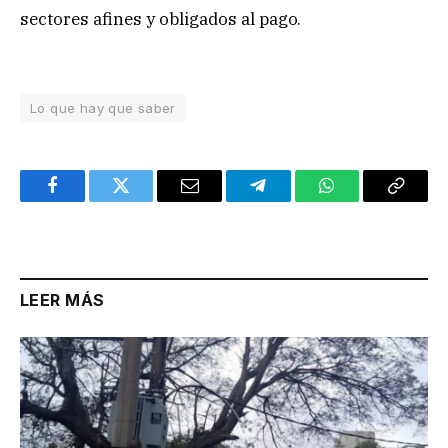
sectores afines y obligados al pago.
Lo que hay que saber
Facebook
Twitter
Email
Telegram
WhatsApp
Copy
Link
LEER MÁS