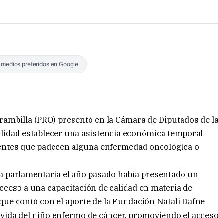
s medios preferidos en Google
Brambilla (PRO) presentó en la Cámara de Diputados de l
alidad establecer una asistencia económica temporal
scentes que padecen alguna enfermedad oncológica o
la parlamentaria el año pasado había presentado un
acceso a una capacitación de calidad en materia de
 que contó con el aporte de la Fundación Natali Dafne
e vida del niño enfermo de cáncer, promoviendo el acces