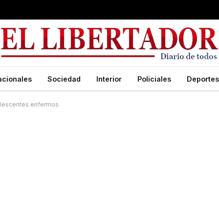
acionales
Sociedad
Interior
Policiales
Deportes
dolescentes enfermos