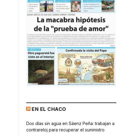
EN EL CHACO
Dos días sin agua en Sáenz Peña: trabajan a
contrareloj para recuperar el suministro