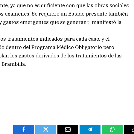
e, ya que no es suficiente con que las obras sociales
los exámenes. Se requiere un Estado presente también
, y gastos emergentes que se generan», manifestó la
 los tratamientos indicados para cada caso, y el
do dentro del Programa Médico Obligatorio pero
an los gastos derivados de los tratamientos de las
 Brambilla.
Facebook
Twitter
Email
Telegram
WhatsAp