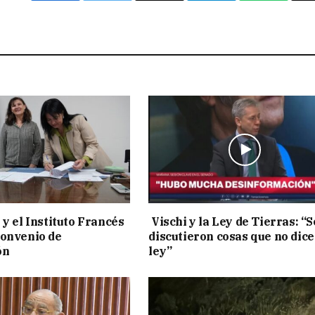
 y el Instituto Francés
Vischi y la Ley de Tierras: “S
convenio de
discutieron cosas que no dice
ón
ley”