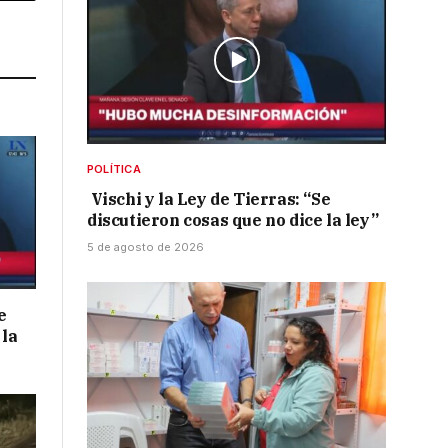
Link
POLÍTICA
Vischi y la Ley de Tierras: “Se
discutieron cosas que no dice la ley”
5 de agosto de 2026
e
 la