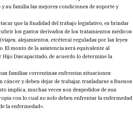
 y su familia las mejores condiciones de soporte y
car que la finalidad del trabajo legislativo, es brindar
cubrir los gastos derivados de los tratamientos médicos
(viajes, alejamientos, etcétera) reguladas por las leyes
. El monto de la asistencia será equivalente al
r Hijo Discapacitado, de acuerdo lo determine la
as familias correntinas enfrentan situaciones
n cáncer y deben dejar de trabajar, trasladarse a Buenos
 esto implica, muchas veces son despedidos de sus
propia con lo cual no solo deben enfrentar la enfermedad
 de la enfermedad».