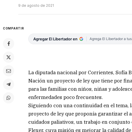
9 de agosto de 2021
COMPARTIR
Agregar El Libertador en
Agrega El Libertador a tu
La diputada nacional por Corrientes, Sofía 
Nación un proyecto de ley que tiene por fin
para las familias con niños, niñas y adole
enfermedades poco frecuentes.
Siguiendo con una continuidad en el tema, 
proyecto de ley que proponía garantizar el 
cuidados paliativos, un trabajo en conjunto
Flexer, cuya misión es mejorar la calidad d