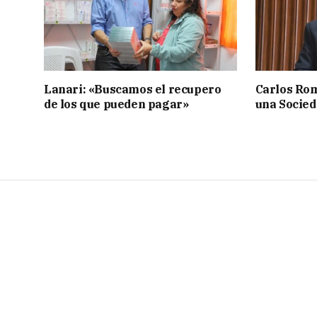
Lanari: «Buscamos el recupero
Carlos Rom
de los que pueden pagar»
una Socied