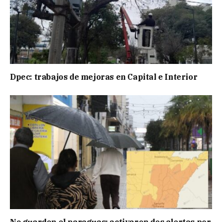
Dpec: trabajos de mejoras en Capital e Interior
No guarden el paraguas: activaron dos alertas por