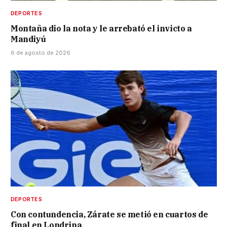
DEPORTES
Montaña dio la nota y le arrebató el invicto a
Mandiyú
6 de agosto de 2026
DEPORTES
Con contundencia, Zárate se metió en cuartos de
final en Londrina