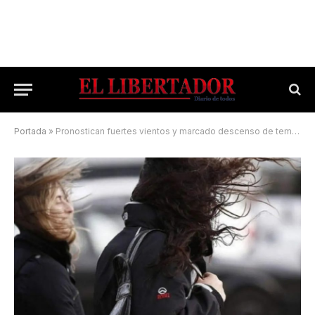
Portada
»
Pronostican fuertes vientos y marcado descenso de temperatura en Corrientes