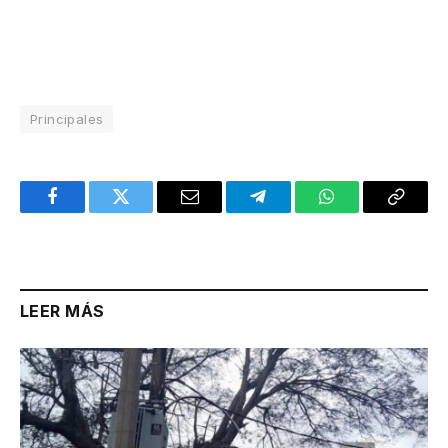
Principales
Facebook
Twitter
Email
Telegram
WhatsApp
Copy
Link
LEER MÁS