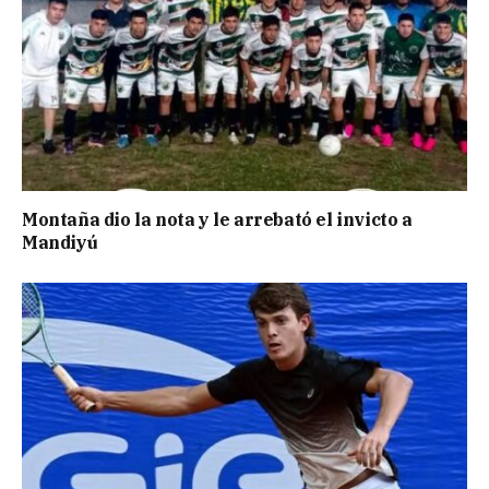
Montaña dio la nota y le arrebató el invicto a
Mandiyú