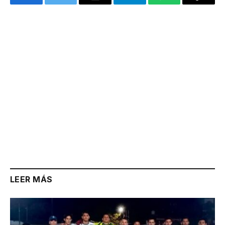
Facebook
Twitter
Email
Telegram
WhatsApp
Copy
Link
LEER MÁS