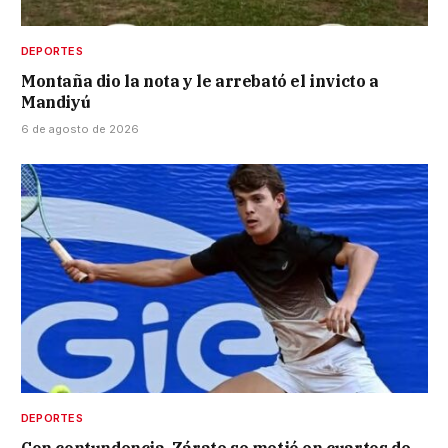
DEPORTES
Montaña dio la nota y le arrebató el invicto a
Mandiyú
6 de agosto de 2026
DEPORTES
Con contundencia, Zárate se metió en cuartos de