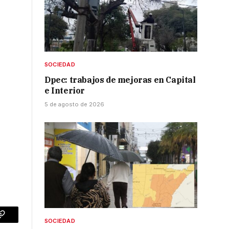
SOCIEDAD
Dpec: trabajos de mejoras en Capital
e Interior
5 de agosto de 2026
SOCIEDAD
p
Copy