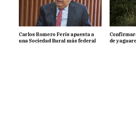
Carlos Romero Feris apuesta a
Confirmar
una Sociedad Rural más federal
de yaguar