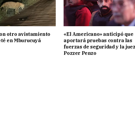
on otro avistamiento
«El Americano» anticipó que
eté en Mburucuyá
aportará pruebas contra las
fuerzas de seguridad y la jue
Pozzer Penzo