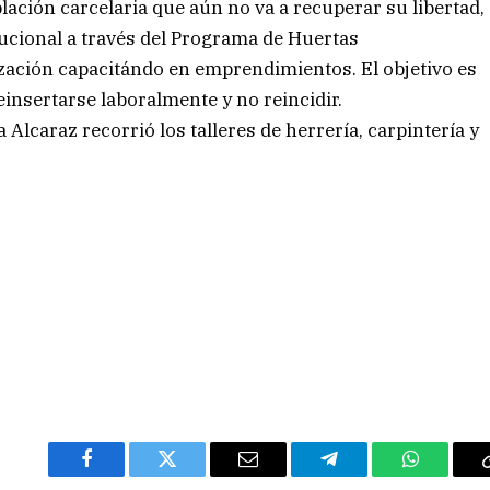
blación carcelaria que aún no va a recuperar su libertad,
tucional a través del Programa de Huertas
ización capacitándo en emprendimientos. El objetivo es
insertarse laboralmente y no reincidir.
a Alcaraz recorrió los talleres de herrería, carpintería y
Facebook
Twitter
Email
Telegram
WhatsAp