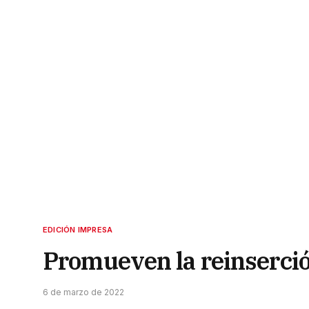
EDICIÓN IMPRESA
Promueven la reinserción
6 de marzo de 2022