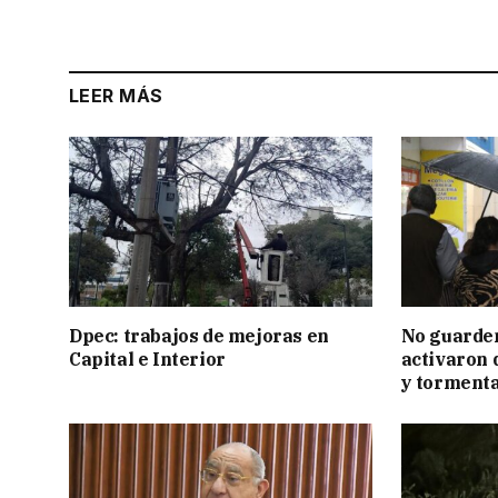
LEER MÁS
Dpec: trabajos de mejoras en
No guarden
Capital e Interior
activaron d
y tormenta