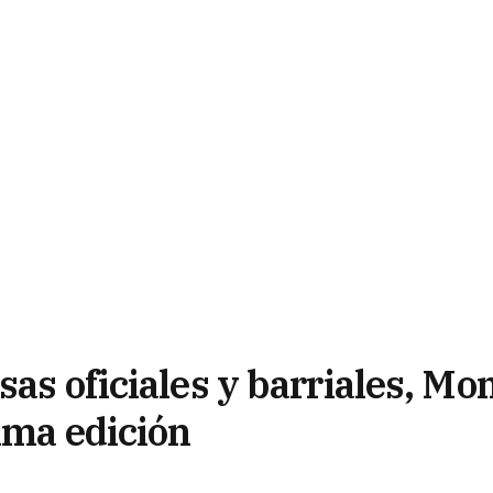
sas oficiales y barriales, M
ima edición