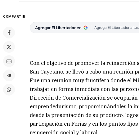
COMPARTIR
Agregar El Libertador en
Agrega El Libertador a tu
Con el objetivo de promover la reinserción s
San Cayetano, se llevó a cabo una reunión pa
Fue una reunión muy fructífera donde el Mi
trabajar en forma inmediata con las persona
Dirección de Comercialización se ocuparán d
emprendedurismo, proporcionándoles la inf
desde la presentación de su producto, logos,
participación en Ferias y en los puntos fijo
reinserción social y laboral.