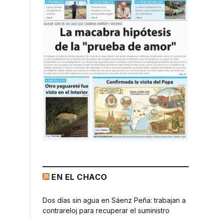
EN EL CHACO
Dos días sin agua en Sáenz Peña: trabajan a
contrareloj para recuperar el suministro