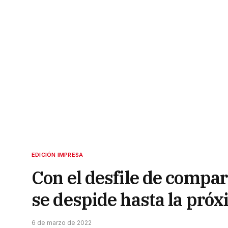
EDICIÓN IMPRESA
Con el desfile de compar
se despide hasta la próx
6 de marzo de 2022