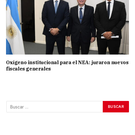
Oxígeno institucional para el NEA: juraron nuevos
fiscales generales