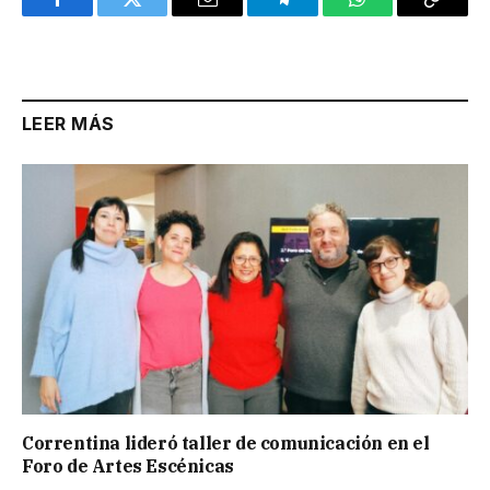
Facebook
Twitter
Email
Telegram
WhatsApp
Copy
Link
LEER MÁS
Correntina lideró taller de comunicación en el
Foro de Artes Escénicas