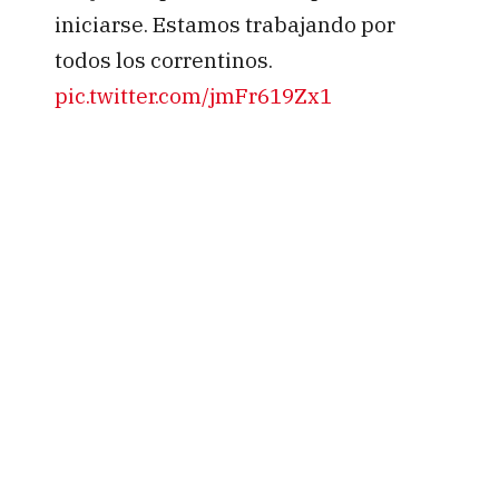
iniciarse. Estamos trabajando por
todos los correntinos.
pic.twitter.com/jmFr619Zx1