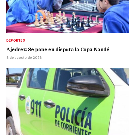
DEPORTES
Ajedrez: Se pone en disputa la Copa Ñandé
8 de agosto de 2026