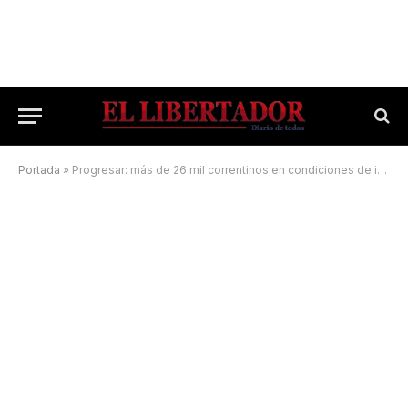
Portada
»
Progresar: más de 26 mil correntinos en condiciones de inscribirse