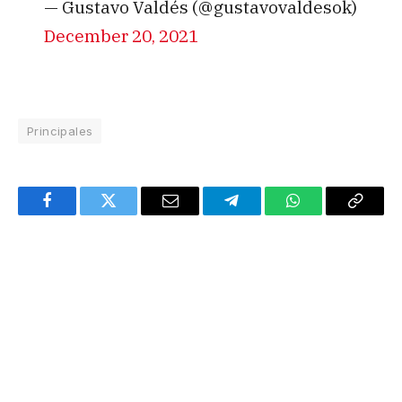
— Gustavo Valdés (@gustavovaldesok)
December 20, 2021
Principales
Facebook
Twitter
Email
Telegram
WhatsApp
Copy
Link