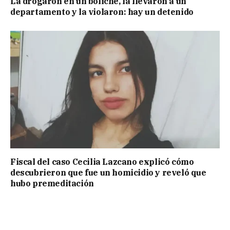
La drogaron en un boliche, la llevaron a un
departamento y la violaron: hay un detenido
Fiscal del caso Cecilia Lazcano explicó cómo
descubrieron que fue un homicidio y reveló que
hubo premeditación