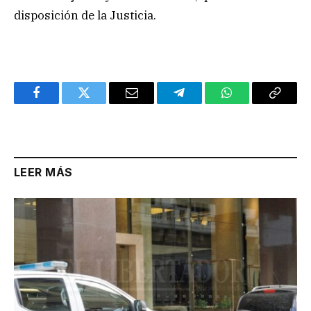
disposición de la Justicia.
Facebook
Twitter
Email
Telegram
WhatsApp
Copy
Link
LEER MÁS