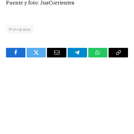
Fuente y foto: JusCorrientes
Principales
Facebook
Twitter
Email
Telegram
WhatsApp
Copy
Link