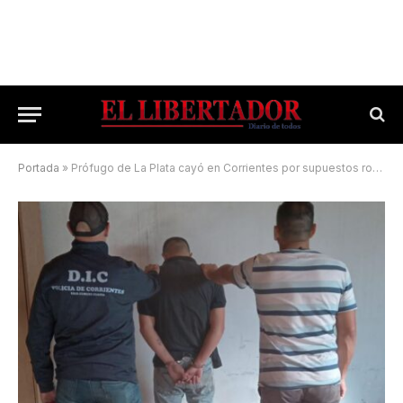
Portada
»
Prófugo de La Plata cayó en Corrientes por supuestos robos