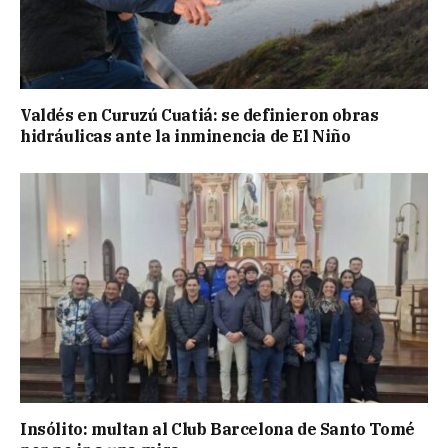
Valdés en Curuzú Cuatiá: se definieron obras
hidráulicas ante la inminencia de El Niño
Insólito: multan al Club Barcelona de Santo Tomé