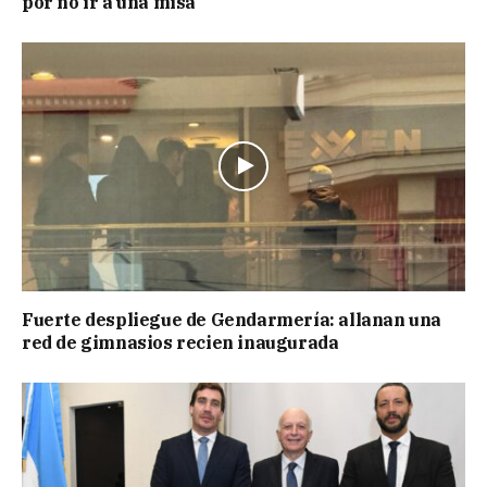
por no ir a una misa
Fuerte despliegue de Gendarmería: allanan una
red de gimnasios recien inaugurada