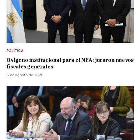
POLÍTICA
Oxígeno institucional para el NEA: juraron nuevos
fiscales generales
6 de agosto de 2026