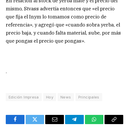
En relación al stock de yerba mate y el precio del
mismo, Stvass advertía entonces que «el precio
que fija el Inym lo tomamos como precio de
referencia», y agregó que «cuando sobra yerba, el
precio baja, y cuando falta material, sube, por más
que pongas el precio que pongas».
.
Edición Impresa
Hoy
News
Principales
Facebook
Twitter
Email
Telegram
WhatsApp
Copy