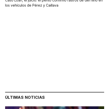
Caso Loan, el juicio: el perito confirmó rastros de del niño en
los vehículos de Pérez y Caillava
ÚLTIMAS NOTICIAS