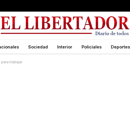
acionales
Sociedad
Interior
Policiales
Deportes
para trabajar