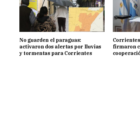
No guarden el paraguas:
Corrientes
activaron dos alertas por lluvias
firmaron 
y tormentas para Corrientes
cooperaci