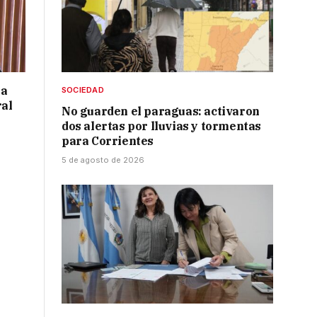
 a
SOCIEDAD
ral
No guarden el paraguas: activaron
dos alertas por lluvias y tormentas
para Corrientes
5 de agosto de 2026