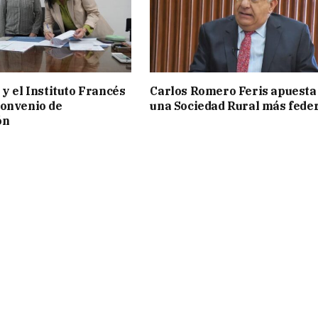
 y el Instituto Francés
Carlos Romero Feris apuesta
convenio de
una Sociedad Rural más fede
ón