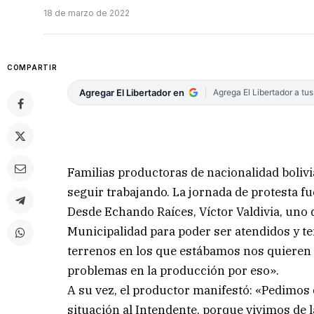
18 de marzo de 2022
COMPARTIR
Agregar El Libertador en
Agrega El Libertador a tu
Familias productoras de nacionalidad boliv
seguir trabajando. La jornada de protesta fu
Desde Echando Raíces, Víctor Valdivia, uno 
Municipalidad para poder ser atendidos y te
terrenos en los que estábamos nos quieren 
problemas en la producción por eso».
A su vez, el productor manifestó: «Pedimos
situación al Intendente, porque vivimos de 