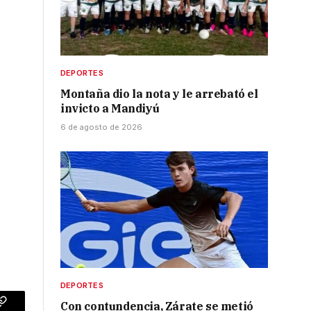
DEPORTES
Montaña dio la nota y le arrebató el
invicto a Mandiyú
6 de agosto de 2026
DEPORTES
Con contundencia, Zárate se metió