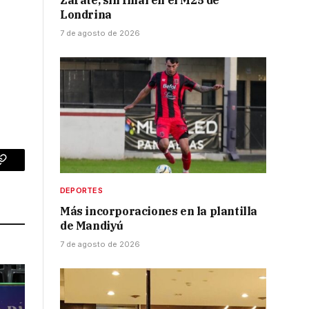
Zarate, sin final en el M25 de
Londrina
7 de agosto de 2026
p
Copy
Link
DEPORTES
Más incorporaciones en la plantilla
de Mandiyú
7 de agosto de 2026