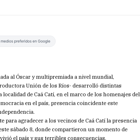
s medios preferidos en Google
ada al Óscar y multipremiada a nivel mundial,
roductora Unión de los Ríos- desarrolló distintas
la localidad de Caá Catí, en el marco de los homenajes del
emocracia en el país, presencia coincidente este
Independencia.
nte para agradecer a los vecinos de Caá Catí la presencia
e este sábado 8, donde compartieron un momento de
vivió el país y sus terribles consecuencias.