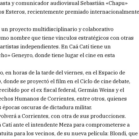
neasta y comunicador audiovisual Sebastián «Chapu»
 los Esteros, recientemente premiado internacionalment
s un proyecto multidisciplinario y colaborativo
ismo nombre que tiene vínculos estratégicos con otras
artistas independientes. En Caá Catí tiene un
ho» Geneyro, donde tiene lugar el cine en esta
, en horas de la tarde del viernes, en el Espacio de
 donde se proyectó el film en el Ciclo de cine debate,
ecibido por el ex fiscal federal, Germán Weins y el
echos Humanos de Corrientes, entre otros, quienes
s épocas oscuras de dictadura militar.
olverá a Corrientes, con otra de sus producciones.
á Catí ante el intendente Meza para comprometerse a
tuita para los vecinos, de su nueva película: Blondi, que