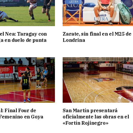
el Nea: Taraguy con
Zarate, sin final en el M25 de
 en duelo de punta
Londrina
l: Final Four de
San Martín presentará
 Femenino en Goya
oficialmente las obras en el
«Fortín Rojinegro»