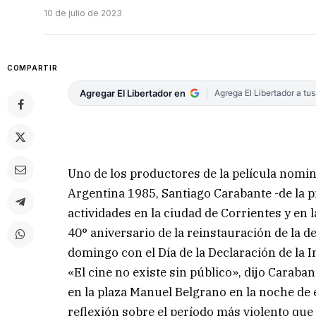
10 de julio de 2023
COMPARTIR
Agregar El Libertador en
Agrega El Libertador a tu
Uno de los productores de la película nomin
Argentina 1985, Santiago Carabante -de la p
actividades en la ciudad de Corrientes y en 
40° aniversario de la reinstauración de la d
domingo con el Día de la Declaración de la 
«El cine no existe sin público», dijo Caraba
en la plaza Manuel Belgrano en la noche d
reflexión sobre el período más violento que 