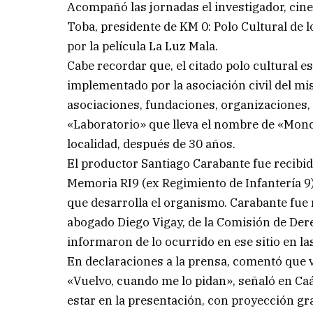
Acompañó las jornadas el investigador, ci
Toba, presidente de KM 0: Polo Cultural de
por la película La Luz Mala.
Cabe recordar que, el citado polo cultural e
implementado por la asociación civil del m
asociaciones, fundaciones, organizaciones, 
«Laboratorio» que lleva el nombre de «Monc
localidad, después de 30 años.
El productor Santiago Carabante fue recibido
Memoria RI9 (ex Regimiento de Infantería 9),
que desarrolla el organismo. Carabante fue r
abogado Diego Vigay, de la Comisión de Der
informaron de lo ocurrido en ese sitio en la
En declaraciones a la prensa, comentó que v
«Vuelvo, cuando me lo pidan», señaló en Ca
estar en la presentación, con proyección gra