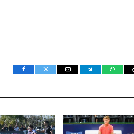
Facebook
Twitter
Email
Telegram
WhatsAp