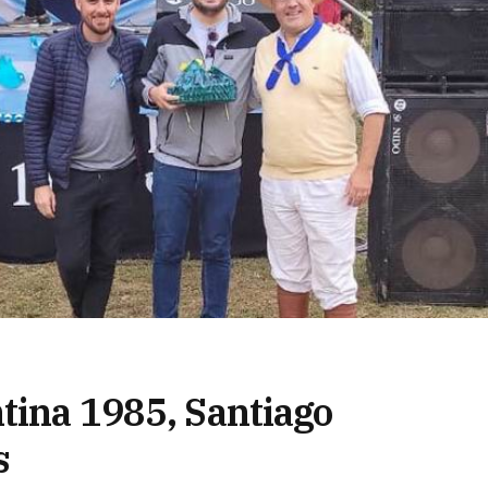
tina 1985, Santiago
s