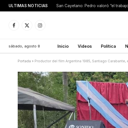
ULTIMAS NOTICIAS
Facebook
X
Instagram
(Twitter)
sábado, agosto 8
Inicio
Videos
Política
N
Portada
»
Productor del film Argentina 1985, Santiago Carabante, 