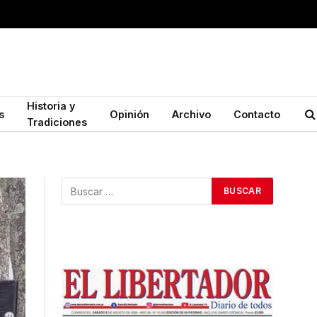
Historia y
s
Opinión
Archivo
Contacto
Tradiciones