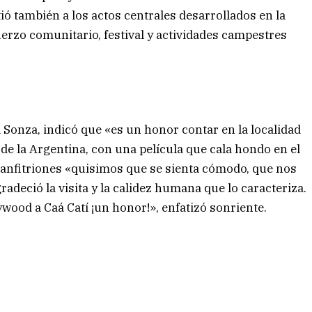
tió también a los actos centrales desarrollados en la
uerzo comunitario, festival y actividades campestres
 Sonza, indicó que «es un honor contar en la localidad
e la Argentina, con una película que cala hondo en el
o anfitriones «quisimos que se sienta cómodo, que nos
radeció la visita y la calidez humana que lo caracteriza.
ywood a Caá Catí ¡un honor!», enfatizó sonriente.