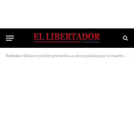
Portada
»
Dictaron prisión preventiva a cinco policías por la muerte de Lautaro Rosé