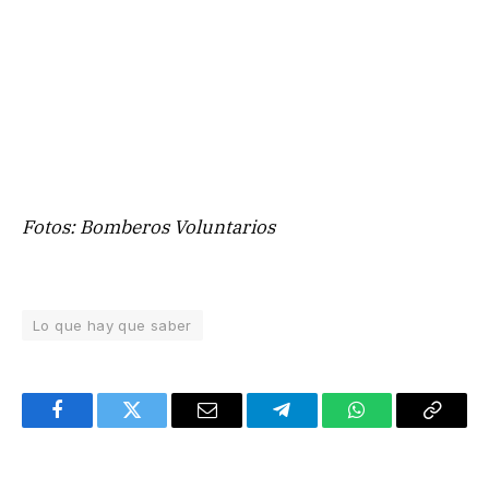
Fotos: Bomberos Voluntarios
Lo que hay que saber
Facebook
Twitter
Email
Telegram
WhatsApp
Copy
Link