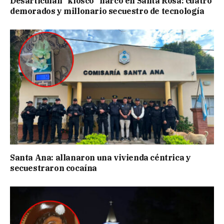
Desarticulan “kiosco” narco en Santa Rosa: cuatro
demorados y millonario secuestro de tecnología
Santa Ana: allanaron una vivienda céntrica y
secuestraron cocaína