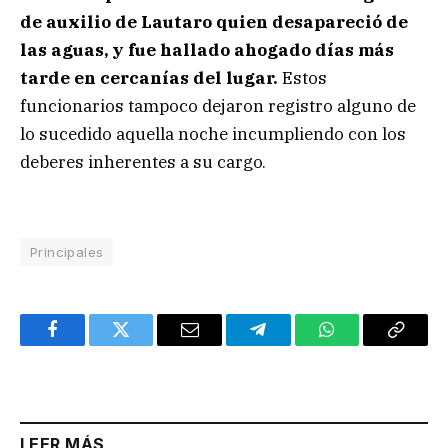
de auxilio de Lautaro quien desapareció de
las aguas, y fue hallado ahogado días más
tarde en cercanías del lugar.
Estos
funcionarios tampoco dejaron registro alguno de
lo sucedido aquella noche incumpliendo con los
deberes inherentes a su cargo.
Principales
Facebook
Twitter
Email
Telegram
WhatsApp
Copy
Link
LEER MÁS