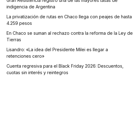
Gran Resistencia registró una de las mayores tasas de
indigencia de Argentina
La privatización de rutas en Chaco llega con peajes de hasta
4.259 pesos
En Chaco se suman al rechazo contra la reforma de la Ley de
Tierras
Lisandro: «La idea del Presidente Milei es llegar a
retenciones cero»
Cuenta regresiva para el Black Friday 2026: Descuentos,
cuotas sin interés y reintegros