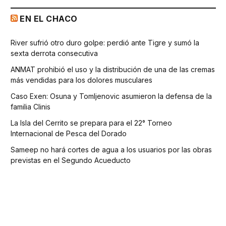
EN EL CHACO
River sufrió otro duro golpe: perdió ante Tigre y sumó la
sexta derrota consecutiva
ANMAT prohibió el uso y la distribución de una de las cremas
más vendidas para los dolores musculares
Caso Exen: Osuna y Tomljenovic asumieron la defensa de la
familia Clinis
La Isla del Cerrito se prepara para el 22° Torneo
Internacional de Pesca del Dorado
Sameep no hará cortes de agua a los usuarios por las obras
previstas en el Segundo Acueducto