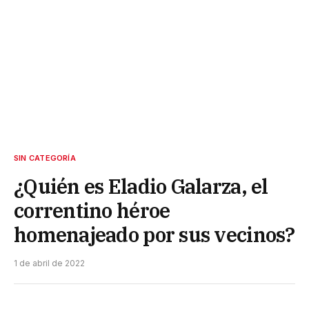
SIN CATEGORÍA
¿Quién es Eladio Galarza, el
correntino héroe
homenajeado por sus vecinos?
1 de abril de 2022