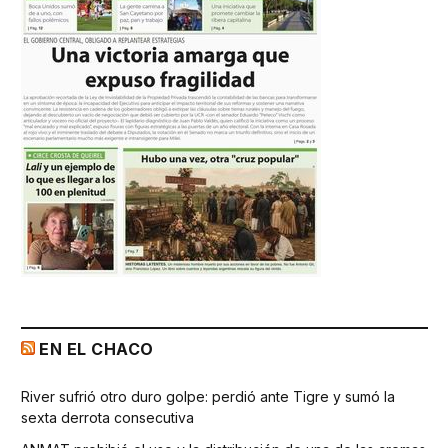
EN EL CHACO
River sufrió otro duro golpe: perdió ante Tigre y sumó la
sexta derrota consecutiva