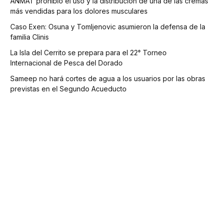
ANMAT prohibió el uso y la distribución de una de las cremas
más vendidas para los dolores musculares
Caso Exen: Osuna y Tomljenovic asumieron la defensa de la
familia Clinis
La Isla del Cerrito se prepara para el 22° Torneo
Internacional de Pesca del Dorado
Sameep no hará cortes de agua a los usuarios por las obras
previstas en el Segundo Acueducto