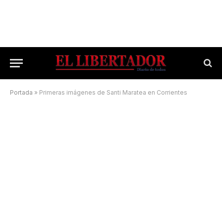
Portada
»
Primeras imágenes de Santi Maratea en Corrientes