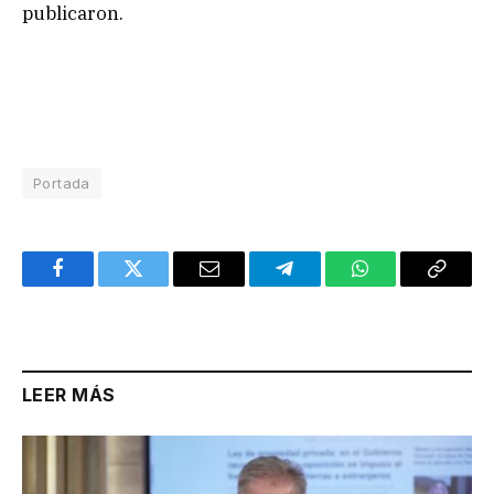
publicaron.
Portada
Facebook
Twitter
Email
Telegram
WhatsApp
Copy
Link
LEER MÁS