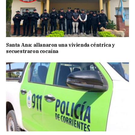
Santa Ana: allanaron una vivienda céntrica y
secuestraron cocaína