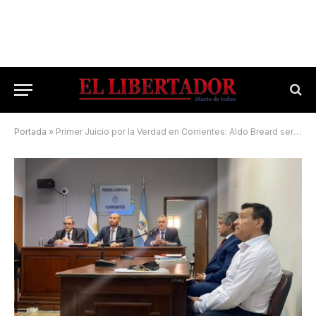
Portada
»
Primer Juicio por la Verdad en Corrientes: Aldo Breard será juzgado bajo esta nueva figura