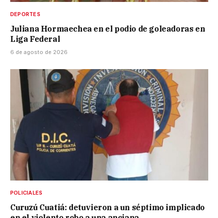
DEPORTES
Juliana Hormaechea en el podio de goleadoras en
Liga Federal
6 de agosto de 2026
POLICIALES
Curuzú Cuatiá: detuvieron a un séptimo implicado
en el violento robo a una anciana