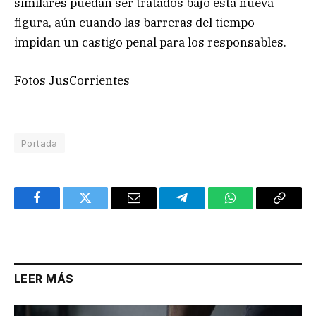
similares puedan ser tratados bajo esta nueva
figura, aún cuando las barreras del tiempo
impidan un castigo penal para los responsables.
Fotos JusCorrientes
Portada
Facebook
Twitter
Email
Telegram
WhatsApp
Copy
Link
LEER MÁS