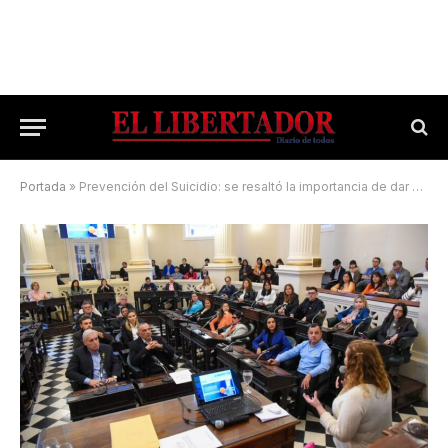
Portada
»
Prevención del Suicidio: se resaltó la importancia de dar visibilidad a la problemática