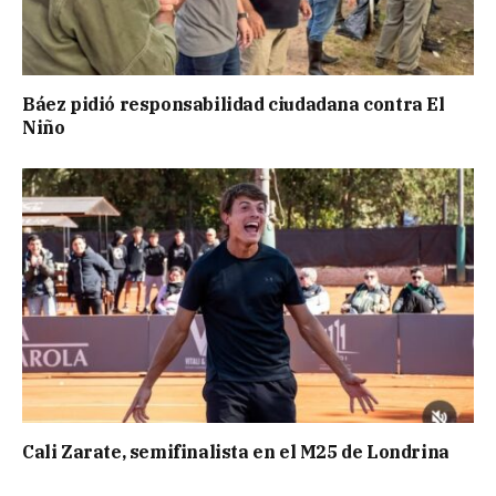
Báez pidió responsabilidad ciudadana contra El
Niño
Cali Zarate, semifinalista en el M25 de Londrina