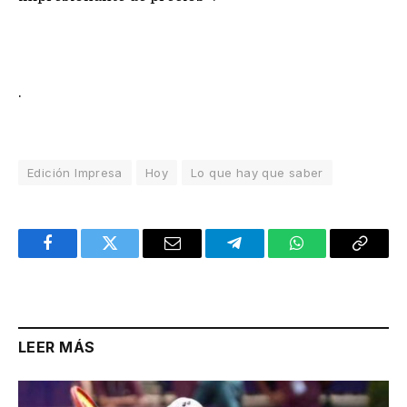
.
Edición Impresa
Hoy
Lo que hay que saber
Facebook
Twitter
Email
Telegram
WhatsApp
Copy
Link
LEER MÁS