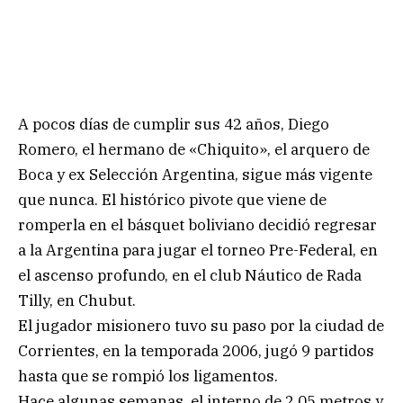
A pocos días de cumplir sus 42 años, Diego
Romero, el hermano de «Chiquito», el arquero de
Boca y ex Selección Argentina, sigue más vigente
que nunca. El histórico pivote que viene de
romperla en el básquet boliviano decidió regresar
a la Argentina para jugar el torneo Pre-Federal, en
el ascenso profundo, en el club Náutico de Rada
Tilly, en Chubut.
El jugador misionero tuvo su paso por la ciudad de
Corrientes, en la temporada 2006, jugó 9 partidos
hasta que se rompió los ligamentos.
Hace algunas semanas, el interno de 2,05 metros y