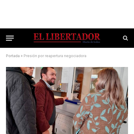
Portada
»
Presión por reapertura negociadora