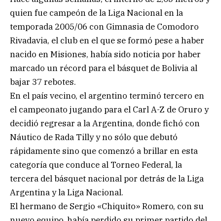
quien fue campeón de la Liga Nacional en la
temporada 2005/06 con Gimnasia de Comodoro
Rivadavia, el club en el que se formó pese a haber
nacido en Misiones, había sido noticia por haber
marcado un récord para el básquet de Bolivia al
bajar 37 rebotes.
En el país vecino, el argentino terminó tercero en
el campeonato jugando para el Carl A-Z de Oruro y
decidió regresar a la Argentina, donde fichó con
Náutico de Rada Tilly y no sólo que debutó
rápidamente sino que comenzó a brillar en esta
categoría que conduce al Torneo Federal, la
tercera del básquet nacional por detrás de la Liga
Argentina y la Liga Nacional.
El hermano de Sergio «Chiquito» Romero, con su
nuevo equipo, había perdido su primer partido del