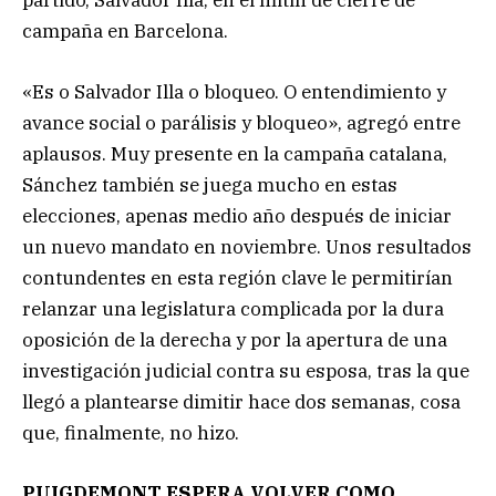
partido, Salvador Illa, en el mitin de cierre de
campaña en Barcelona.
«Es o Salvador Illa o bloqueo. O entendimiento y
avance social o parálisis y bloqueo», agregó entre
aplausos. Muy presente en la campaña catalana,
Sánchez también se juega mucho en estas
elecciones, apenas medio año después de iniciar
un nuevo mandato en noviembre. Unos resultados
contundentes en esta región clave le permitirían
relanzar una legislatura complicada por la dura
oposición de la derecha y por la apertura de una
investigación judicial contra su esposa, tras la que
llegó a plantearse dimitir hace dos semanas, cosa
que, finalmente, no hizo.
PUIGDEMONT ESPERA VOLVER COMO