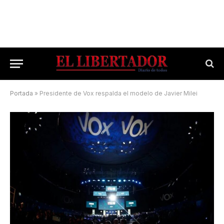
Portada
»
Presidente de Vox respalda el modelo de Javier Milei