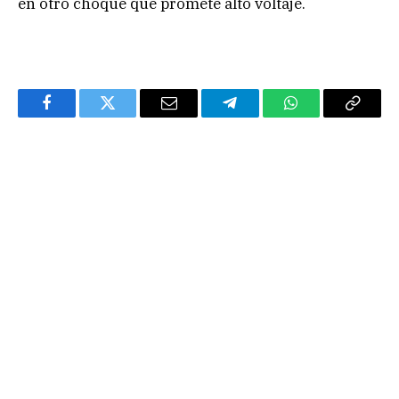
en otro choque que promete alto voltaje.
Facebook
Twitter
Email
Telegram
WhatsApp
Copy
Link