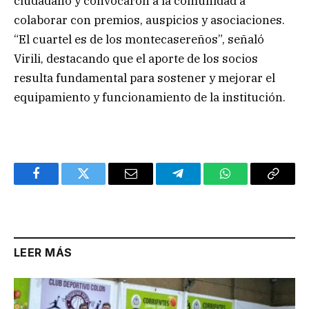
ciudadano y convocaron a la comunidad a
colaborar con premios, auspicios y asociaciones.
“El cuartel es de los montecasereños”, señaló
Virili, destacando que el aporte de los socios
resulta fundamental para sostener y mejorar el
equipamiento y funcionamiento de la institución.
Facebook
Twitter
Email
Telegram
WhatsApp
Copy
Link
LEER MÁS