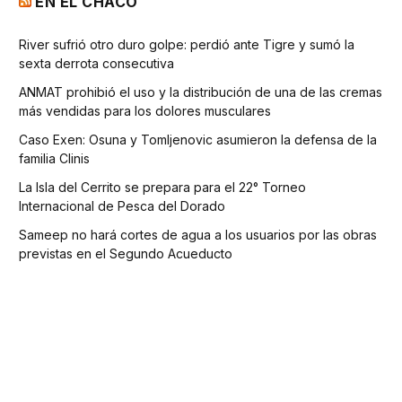
EN EL CHACO
River sufrió otro duro golpe: perdió ante Tigre y sumó la
sexta derrota consecutiva
ANMAT prohibió el uso y la distribución de una de las cremas
más vendidas para los dolores musculares
Caso Exen: Osuna y Tomljenovic asumieron la defensa de la
familia Clinis
La Isla del Cerrito se prepara para el 22° Torneo
Internacional de Pesca del Dorado
Sameep no hará cortes de agua a los usuarios por las obras
previstas en el Segundo Acueducto