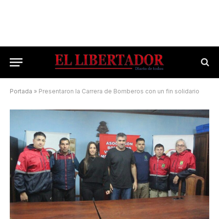
Portada
»
Presentaron la Carrera de Bomberos con un fin solidario