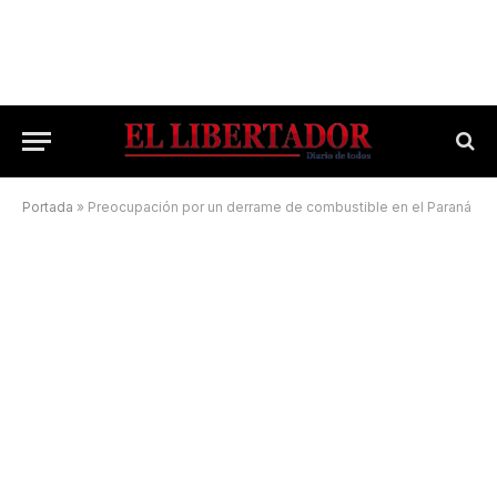
Portada
»
Preocupación por un derrame de combustible en el Paraná