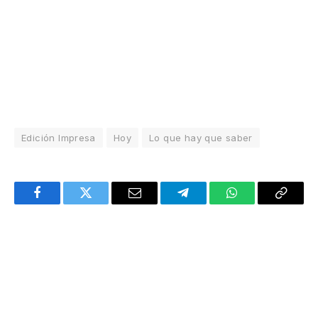
Edición Impresa
Hoy
Lo que hay que saber
Facebook
Twitter
Email
Telegram
WhatsApp
Copy
Link