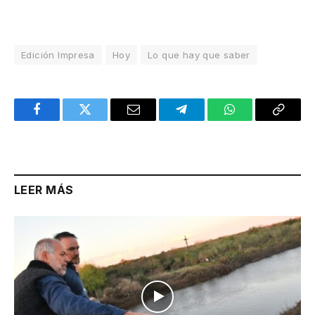
Edición Impresa
Hoy
Lo que hay que saber
Facebook
Twitter
Email
Telegram
WhatsApp
Copy
Link
LEER MÁS