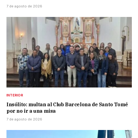
7 de agosto de 2026
INTERIOR
Insólito: multan al Club Barcelona de Santo Tomé
por no ir a una misa
7 de agosto de 2026