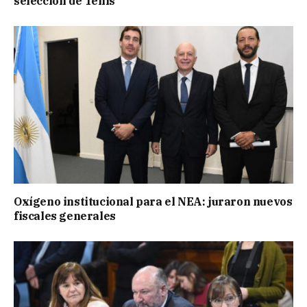
selección de Tenis
Oxígeno institucional para el NEA: juraron nuevos
fiscales generales