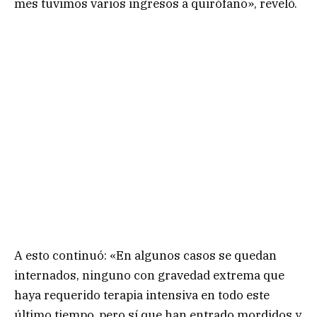
mes tuvimos varios ingresos a quirófano», reveló.
A esto continuó: «En algunos casos se quedan
internados, ninguno con gravedad extrema que
haya requerido terapia intensiva en todo este
último tiempo, pero sí que han entrado mordidos y