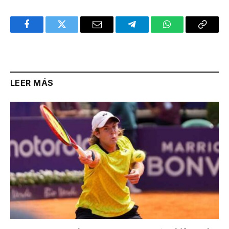
Facebook
Twitter
Email
Telegram
WhatsApp
Copy
Link
LEER MÁS