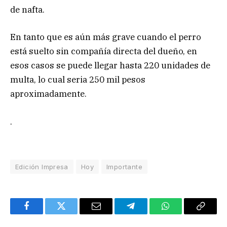
de nafta.
En tanto que es aún más grave cuando el perro
está suelto sin compañía directa del dueño, en
esos casos se puede llegar hasta 220 unidades de
multa, lo cual seria 250 mil pesos
aproximadamente.
.
Edición Impresa
Hoy
Importante
Facebook
Twitter
Email
Telegram
WhatsApp
Copy