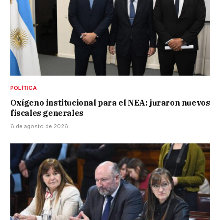
POLÍTICA
Oxígeno institucional para el NEA: juraron nuevos
fiscales generales
6 de agosto de 2026