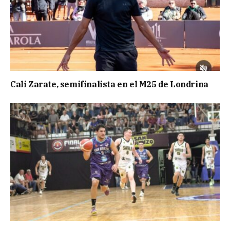
Cali Zarate, semifinalista en el M25 de Londrina