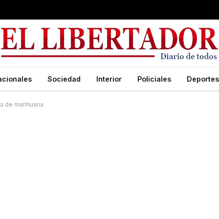
acionales
Sociedad
Interior
Policiales
Deportes
da de marihuana