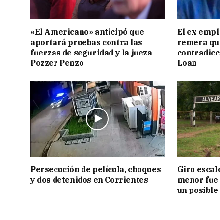
«El Americano» anticipó que
El ex empl
aportará pruebas contra las
remera qu
fuerzas de seguridad y la jueza
contradicci
Pozzer Penzo
Loan
Persecución de película, choques
Giro escal
y dos detenidos en Corrientes
menor fue 
un posible