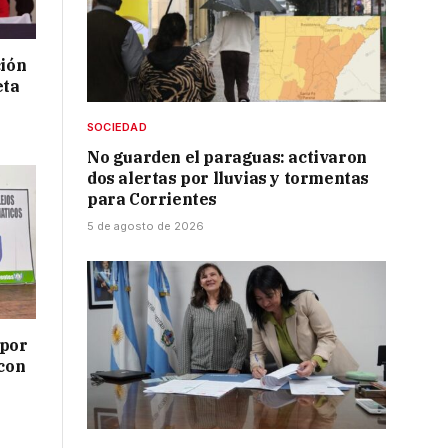
ción
eta
SOCIEDAD
No guarden el paraguas: activaron
dos alertas por lluvias y tormentas
para Corrientes
5 de agosto de 2026
 por
 con