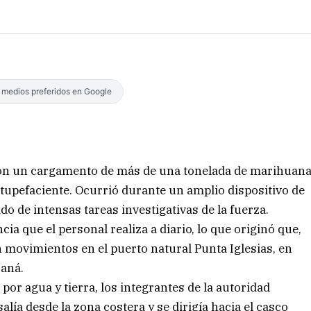
s medios preferidos en Google
aron un cargamento de más de una tonelada de marihuan
tupefaciente. Ocurrió durante un amplio dispositivo de
do de intensas tareas investigativas de la fuerza.
ncia que el personal realiza a diario, lo que originó que,
n movimientos en el puerto natural Punta Iglesias, en
raná.
por agua y tierra, los integrantes de la autoridad
lía desde la zona costera y se dirigía hacia el casco