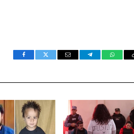
Facebook
Twitter
Email
Telegram
WhatsAp