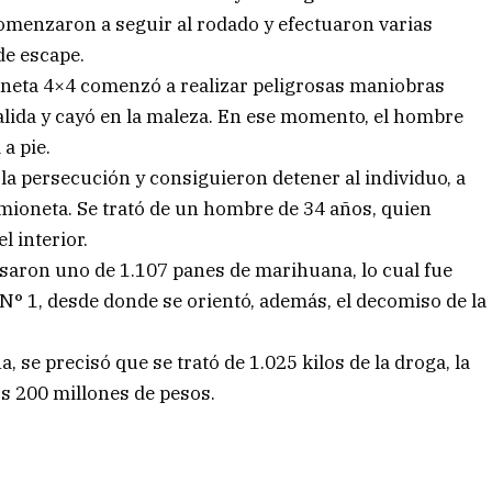
omenzaron a seguir al rodado y efectuaron varias
de escape.
ioneta 4×4 comenzó a realizar peligrosas maniobras
salida y cayó en la maleza. En ese momento, el hombre
a pie.
 la persecución y consiguieron detener al individuo, a
amioneta. Se trató de un hombre de 34 años, quien
l interior.
visaron uno de 1.107 panes de marihuana, lo cual fue
N° 1, desde donde se orientó, además, el decomiso de la
se precisó que se trató de 1.025 kilos de la droga, la
os 200 millones de pesos.