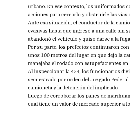
urbano. En ese contexto, los uniformados c
acciones para cercarlo y obstruirle las vías 
Ante esa situación, el conductor de la cam
evasivas hasta que ingresó a una calle sin 
abandonó el vehículo y quiso darse a la fuga 
Por su parte, los prefectos continuaron con
unos 100 metros del lugar en que dejó la c
manejaba el rodado con estupefacientes en e
Al inspeccionar la 4×4, los funcionarios di
secuestrado por orden del Juzgado Federal 
camioneta y la detención del implicado.
Luego de corroborar los panes de marihuana, 
cual tiene un valor de mercado superior a l