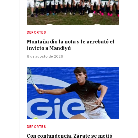
DEPORTES
Montaña dio la nota y le arrebató el
invicto a Mandiyú
6 de agosto de 2026
DEPORTES
Con contundencia, Zárate se metió