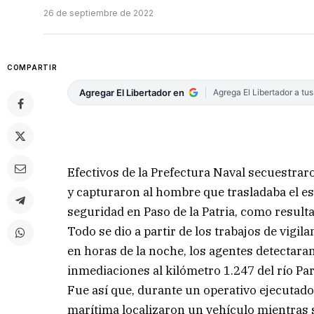
26 de septiembre de 2022
COMPARTIR
Agregar El Libertador en
Agrega El Libertador a tu
Efectivos de la Prefectura Naval secuestr
y capturaron al hombre que trasladaba el es
seguridad en Paso de la Patria, como resulta
Todo se dio a partir de los trabajos de vigila
en horas de la noche, los agentes detectara
inmediaciones al kilómetro 1.247 del río Pa
Fue así que, durante un operativo ejecutado 
marítima localizaron un vehículo mientras sa