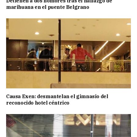
Detienen a dos hombres tras el hallazgo de
marihuana en el puente Belgrano
Causa Exen: desmantelan el gimnasio del
reconocido hotel céntrico