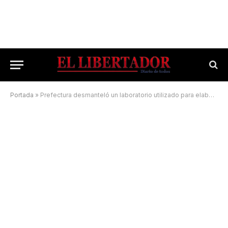
Portada
»
Prefectura desmanteló un laboratorio utilizado para elaborar drogas