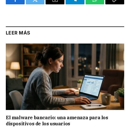
Facebook
Twitter
Email
Telegram
WhatsApp
Copy
Link
LEER MÁS
El malware bancario: una amenaza para los
dispositivos de los usuarios