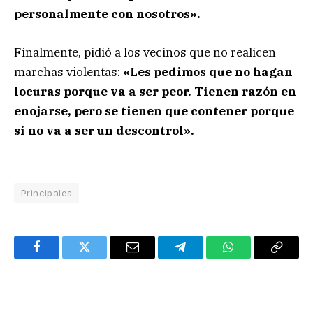
personalmente con nosotros».
Finalmente, pidió a los vecinos que no realicen
marchas violentas:
«Les pedimos que no hagan
locuras porque va a ser peor. Tienen razón en
enojarse, pero se tienen que contener porque
si no va a ser un descontrol».
Principales
Facebook
Twitter
Email
Telegram
WhatsApp
Copy
Link