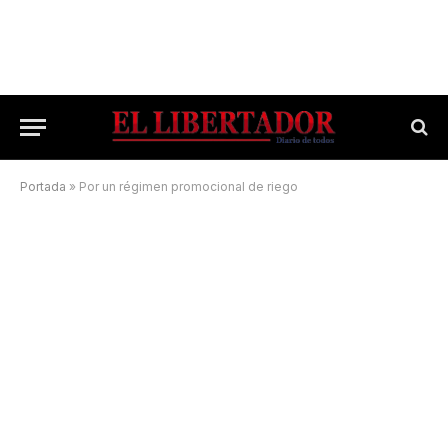
Portada
»
Por un régimen promocional de riego