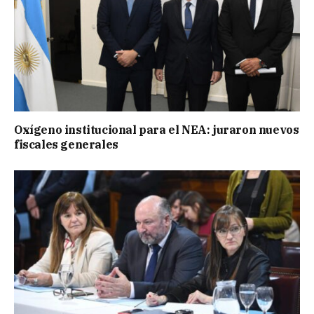
Oxígeno institucional para el NEA: juraron nuevos
fiscales generales