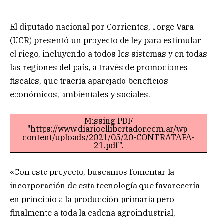
El diputado nacional por Corrientes, Jorge Vara
(UCR) presentó un proyecto de ley para estimular
el riego, incluyendo a todos los sistemas y en todas
las regiones del país, a través de promociones
fiscales, que traería aparejado beneficios
económicos, ambientales y sociales.
Missing PDF
"https://www.diarioellibertador.com.ar/wp-
content/uploads/2021/05/20-CONTRATAPA-
21.pdf".
«Con este proyecto, buscamos fomentar la
incorporación de esta tecnología que favorecería
en principio a la producción primaria pero
finalmente a toda la cadena agroindustrial,