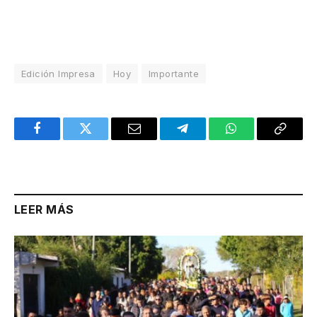
Edición Impresa
Hoy
Importante
Facebook
Twitter
Email
Telegram
WhatsApp
Copy
Link
LEER MÁS