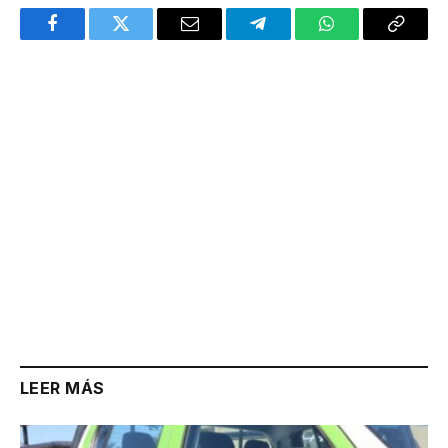
Facebook
Twitter
Email
Telegram
WhatsApp
Copy
Link
LEER MÁS