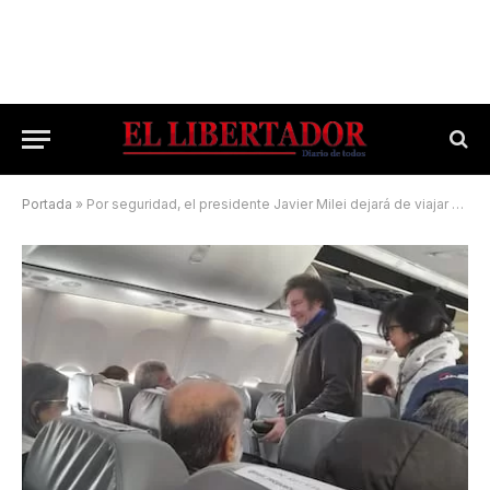
Portada
»
Por seguridad, el presidente Javier Milei dejará de viajar en vuelos comerciales