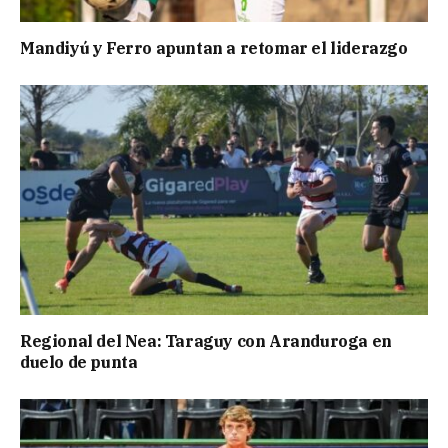
Mandiyú y Ferro apuntan a retomar el liderazgo
Regional del Nea: Taraguy con Aranduroga en
duelo de punta