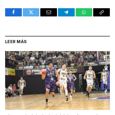
Facebook
Twitter
Email
Telegram
WhatsApp
Copy
Link
LEER MÁS