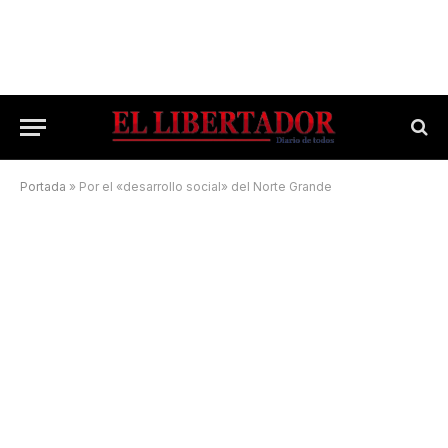
Portada
»
Por el «desarrollo social» del Norte Grande