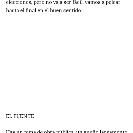
elecciones, pero no va a ser fácil, vamos a pelear
hasta el final en el buen sentido.
EL PUENTE
Hay un tema de obra pública, un sueño largamente