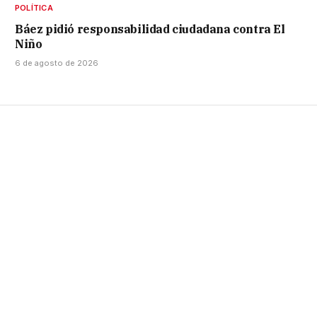
POLÍTICA
Báez pidió responsabilidad ciudadana contra El
Niño
6 de agosto de 2026