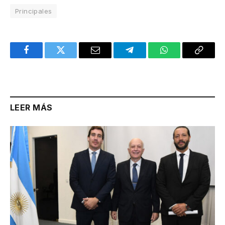
Principales
Facebook
Twitter
Email
Telegram
WhatsApp
Copy
Link
LEER MÁS