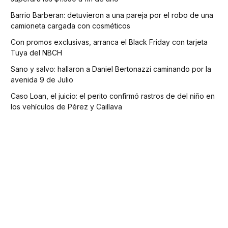
Barrio Barberan: detuvieron a una pareja por el robo de una
camioneta cargada con cosméticos
Con promos exclusivas, arranca el Black Friday con tarjeta
Tuya del NBCH
Sano y salvo: hallaron a Daniel Bertonazzi caminando por la
avenida 9 de Julio
Caso Loan, el juicio: el perito confirmó rastros de del niño en
los vehículos de Pérez y Caillava