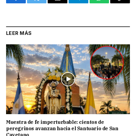
Facebook
Twitter
Email
Telegram
WhatsApp
Copy
Link
LEER MÁS
Muestra de fe imperturbable: cientos de
peregrinos avanzan hacia el Santuario de San
Cayetano