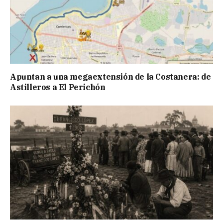
Apuntan a una megaextensión de la Costanera: de
Astilleros a El Perichón