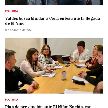
POLÍTICA
Valdés busca blindar a Corrientes ante la llegada
de El Niño
9 de agosto de 2026
POLÍTICA
Plan de prevención ante El Niño: Nación, con