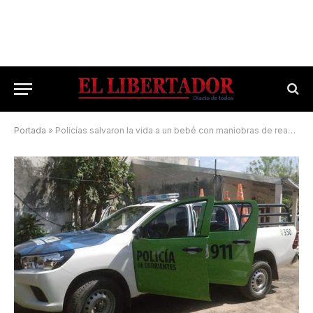
Portada
»
Policías salvaron la vida a un bebé con maniobras de reanimación