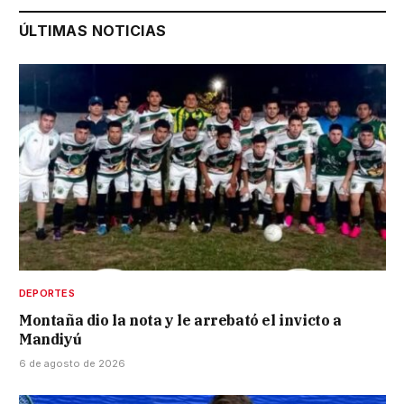
ÚLTIMAS NOTICIAS
DEPORTES
Montaña dio la nota y le arrebató el invicto a
Mandiyú
6 de agosto de 2026