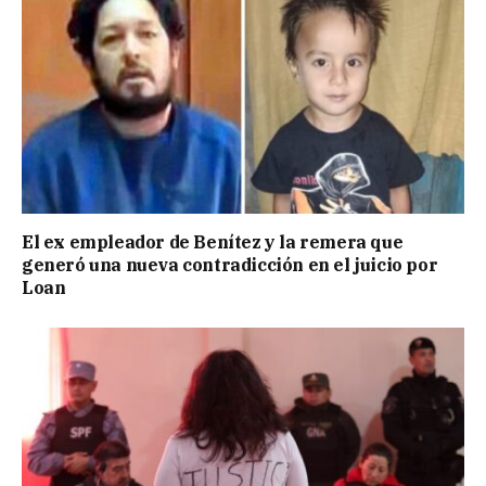
El ex empleador de Benítez y la remera que
generó una nueva contradicción en el juicio por
Loan