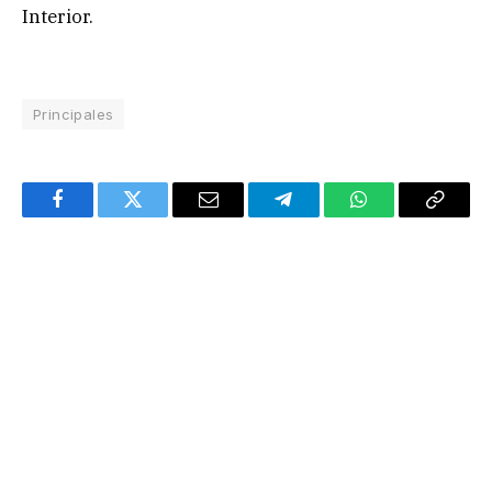
Interior.
Principales
Facebook
Twitter
Email
Telegram
WhatsApp
Copy
Link