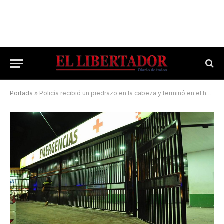
Portada
»
Policía recibió un piedrazo en la cabeza y terminó en el hospital