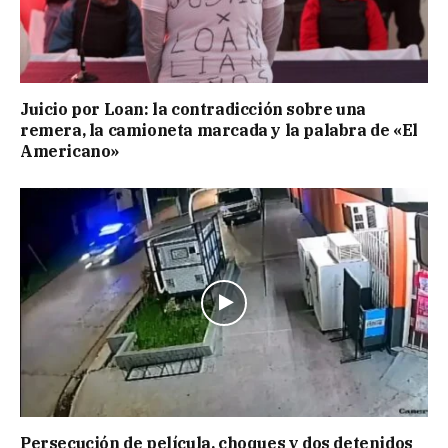
Juicio por Loan: la contradicción sobre una
remera, la camioneta marcada y la palabra de «El
Americano»
Persecución de película, choques y dos detenidos