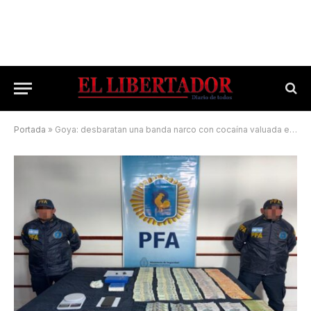
Portada
»
Goya: desbaratan una banda narco con cocaína valuada en más de $41 millones