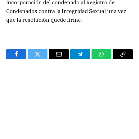
incorporación del condenado al Registro de
Condenados contra la Integridad Sexual una vez
que la resolución quede firme.
Facebook
Twitter
Email
Telegram
WhatsApp
Copy
Link