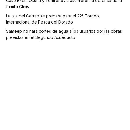
Caso Exen: Osuna y Tomljenovic asumieron la defensa de la
familia Clinis
La Isla del Cerrito se prepara para el 22° Torneo
Internacional de Pesca del Dorado
Sameep no hará cortes de agua a los usuarios por las obras
previstas en el Segundo Acueducto