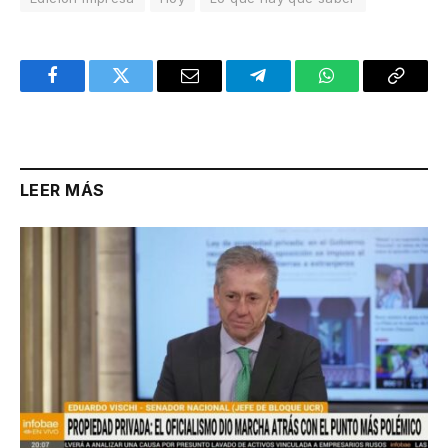
Facebook
Twitter
Email
Telegram
WhatsApp
Copy
Link
LEER MÁS