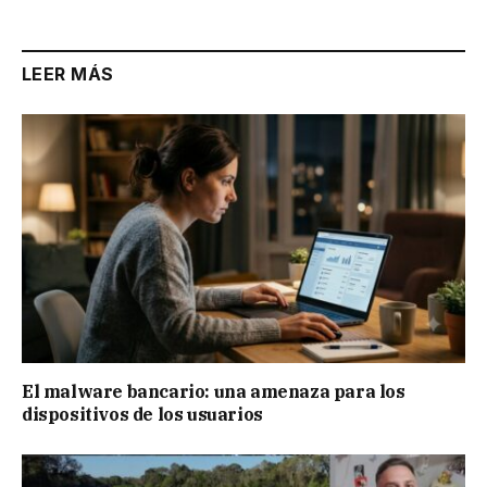
LEER MÁS
El malware bancario: una amenaza para los
dispositivos de los usuarios