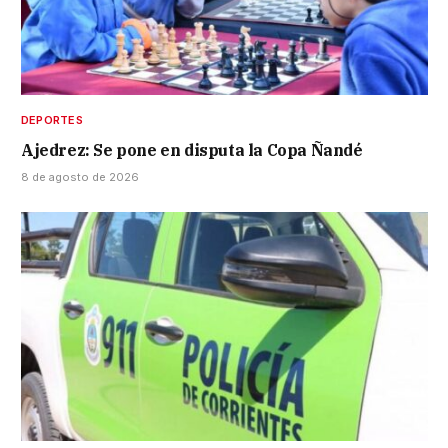
DEPORTES
Ajedrez: Se pone en disputa la Copa Ñandé
8 de agosto de 2026