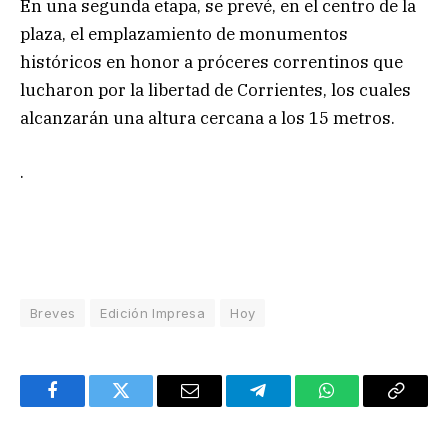
En una segunda etapa, se prevé, en el centro de la
plaza, el emplazamiento de monumentos
históricos en honor a próceres correntinos que
lucharon por la libertad de Corrientes, los cuales
alcanzarán una altura cercana a los 15 metros.
.
Breves
Edición Impresa
Hoy
Facebook
Twitter
Email
Telegram
WhatsApp
Copy
Link