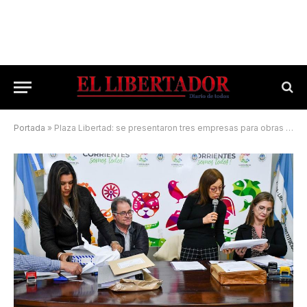
Portada
»
Plaza Libertad: se presentaron tres empresas para obras de restauración