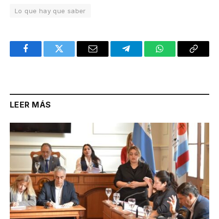
Lo que hay que saber
Facebook
Twitter
Email
Telegram
WhatsApp
Copy
Link
LEER MÁS