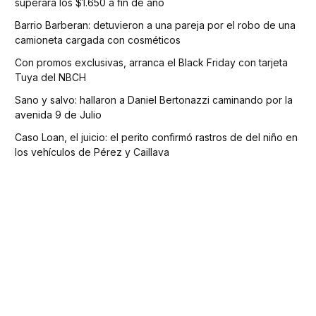
superará los $1.650 a fin de año
Barrio Barberan: detuvieron a una pareja por el robo de una
camioneta cargada con cosméticos
Con promos exclusivas, arranca el Black Friday con tarjeta
Tuya del NBCH
Sano y salvo: hallaron a Daniel Bertonazzi caminando por la
avenida 9 de Julio
Caso Loan, el juicio: el perito confirmó rastros de del niño en
los vehículos de Pérez y Caillava