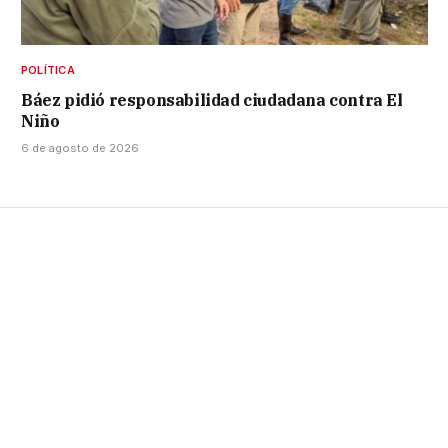
POLÍTICA
Báez pidió responsabilidad ciudadana contra El
Niño
6 de agosto de 2026