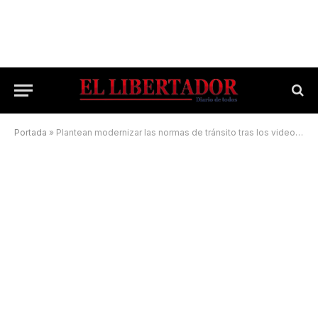
Portada
»
Plantean modernizar las normas de tránsito tras los videos de los jóvenes imprudentes