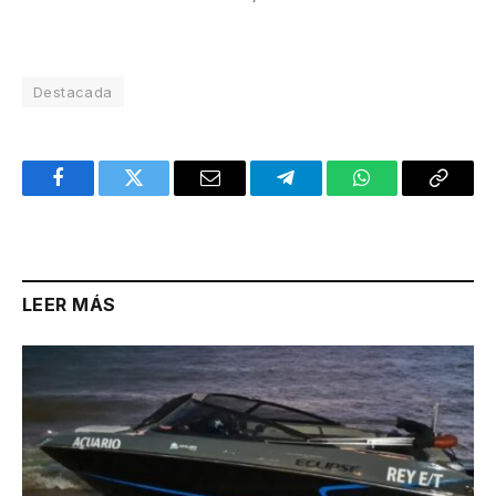
Destacada
Facebook
Twitter
Email
Telegram
WhatsApp
Copy
Link
LEER MÁS