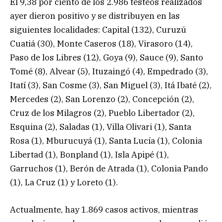
El 9,38 por ciento de los 2.986 testeos realizados
ayer dieron positivo y se distribuyen en las
siguientes localidades: Capital (132), Curuzú
Cuatiá (30), Monte Caseros (18), Virasoro (14),
Paso de los Libres (12), Goya (9), Sauce (9), Santo
Tomé (8), Alvear (5), Ituzaingó (4), Empedrado (3),
Itatí (3), San Cosme (3), San Miguel (3), Itá Ibaté (2),
Mercedes (2), San Lorenzo (2), Concepción (2),
Cruz de los Milagros (2), Pueblo Libertador (2),
Esquina (2), Saladas (1), Villa Olivari (1), Santa
Rosa (1), Mburucuyá (1), Santa Lucía (1), Colonia
Libertad (1), Bonpland (1), Isla Apipé (1),
Garruchos (1), Berón de Atrada (1), Colonia Pando
(1), La Cruz (1) y Loreto (1).
Actualmente, hay 1.869 casos activos, mientras