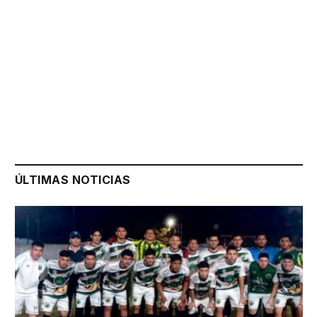
ÚLTIMAS NOTICIAS