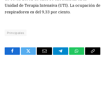
Unidad de Terapia Intensiva (UTI). La ocupación de
respiradores es del 9,33 por ciento.
Principales
Facebook
Twitter
Email
Telegram
WhatsApp
Copy
Link