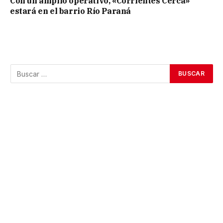
Con un amplio operativo, «Corrientes Cerca»
estará en el barrio Río Paraná