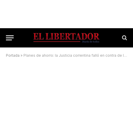
Portada
»
Planes de ahorro: la Justicia correntina falló en contra de los aumentos desmedidos de las cuotas