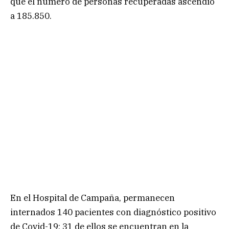
que el número de personas recuperadas ascendió
a 185.850.
En el Hospital de Campaña, permanecen
internados 140 pacientes con diagnóstico positivo
de Covid-19; 31 de ellos se encuentran en la