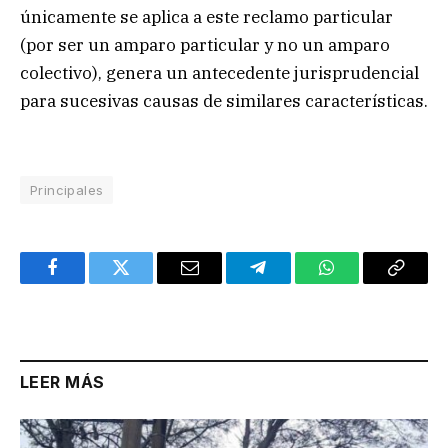
únicamente se aplica a este reclamo particular
(por ser un amparo particular y no un amparo
colectivo), genera un antecedente jurisprudencial
para sucesivas causas de similares características.
Principales
Facebook
Twitter
Email
Telegram
WhatsApp
Copy
Link
LEER MÁS