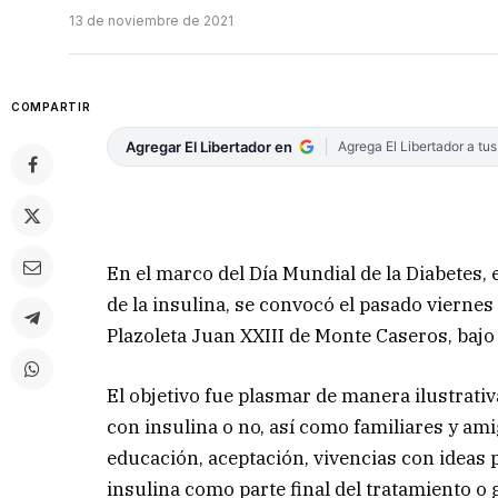
13 de noviembre de 2021
COMPARTIR
Agregar El Libertador en
Agrega El Libertador a tu
En el marco del Día Mundial de la Diabetes,
de la insulina, se convocó el pasado viernes 1
Plazoleta Juan XXIII de Monte Caseros, bajo
El objetivo fue plasmar de manera ilustrati
con insulina o no, así como familiares y a
educación, aceptación, vivencias con ideas p
insulina como parte final del tratamiento o