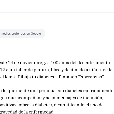
s medios preferidos en Google
 este 14 de noviembre, y a 100 años del descubrimiento
2 a un taller de pintura, libre y destinado a niños, en la
 el lema “Dibuja tu diabetes – Pintando Esperanzas”.
va lo que siente una persona con diabetes en tratamiento
migos que acompañan, y sean mensajes de inclusión,
ositivas sobre la diabetes, desmitificando el uso de
 gravedad de la enfermedad.