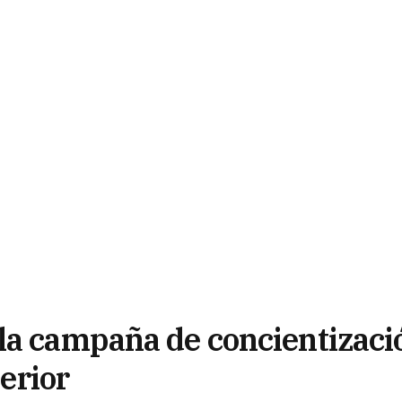
la campaña de concientizaci
terior