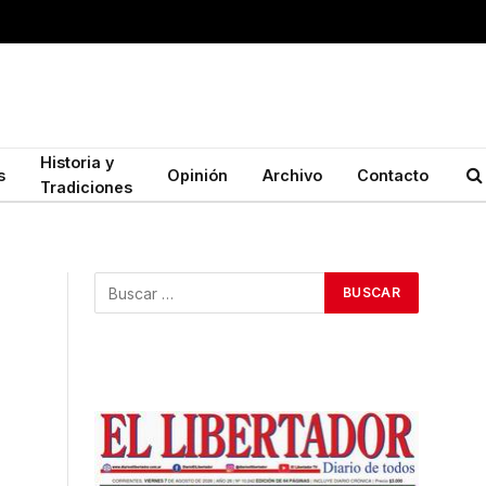
Historia y
s
Opinión
Archivo
Contacto
Tradiciones