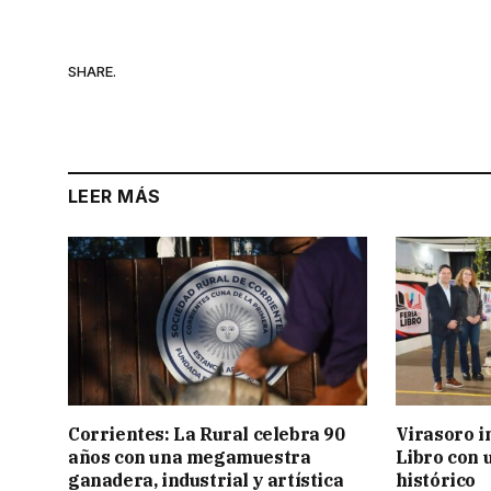
SHARE.
LEER MÁS
Corrientes: La Rural celebra 90
Virasoro i
años con una megamuestra
Libro con u
ganadera, industrial y artística
histórico