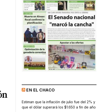
EN EL CHACO
ón
Estiman que la inflación de julio fue del 2% y
que el dólar superará los $1.650 a fin de año