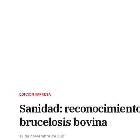
EDICIÓN IMPRESA
Sanidad: reconocimiento
brucelosis bovina
13 de noviembre de 2021