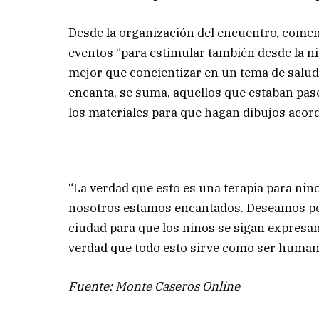
Desde la organización del encuentro, come
eventos “para estimular también desde la niñ
mejor que concientizar en un tema de salud,
encanta, se suma, aquellos que estaban pa
los materiales para que hagan dibujos acord
“La verdad que esto es una terapia para niño
nosotros estamos encantados. Deseamos pode
ciudad para que los niños se sigan expresand
verdad que todo esto sirve como ser humano,
Fuente: Monte Caseros Online