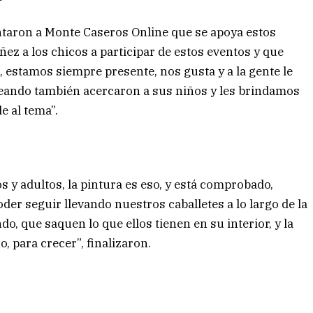
ntaron a Monte Caseros Online que se apoya estos
ez a los chicos a participar de estos eventos y que
 estamos siempre presente, nos gusta y a la gente le
seando también acercaron a sus niños y les brindamos
e al tema”.
s y adultos, la pintura es eso, y está comprobado,
r seguir llevando nuestros caballetes a lo largo de la
o, que saquen lo que ellos tienen en su interior, y la
 para crecer”, finalizaron.