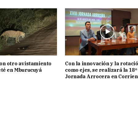
on otro avistamiento
Con la innovación y la rotaci
eté en Mburucuyá
como ejes, se realizará la 18º
Jornada Arrocera en Corrien