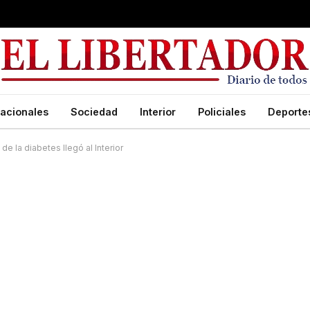
acionales
Sociedad
Interior
Policiales
Deporte
 la diabetes llegó al Interior